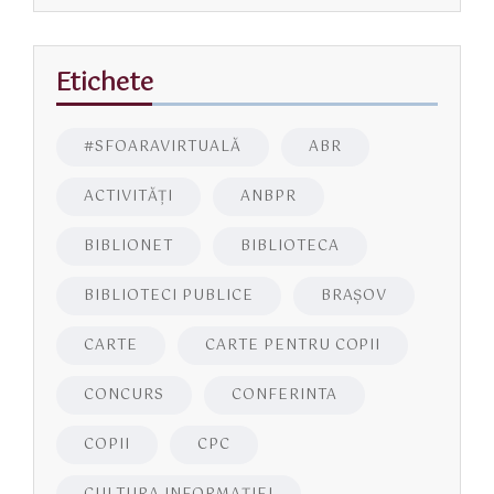
Etichete
#SFOARAVIRTUALĂ
ABR
ACTIVITĂŢI
ANBPR
BIBLIONET
BIBLIOTECA
BIBLIOTECI PUBLICE
BRAŞOV
CARTE
CARTE PENTRU COPII
CONCURS
CONFERINTA
COPII
CPC