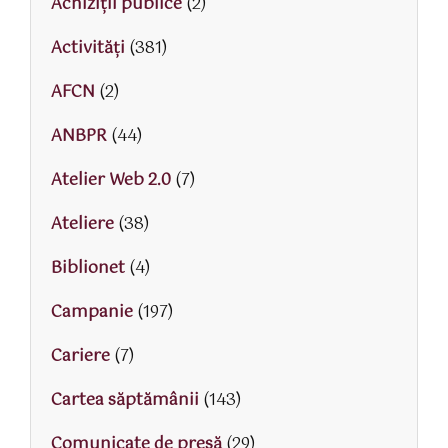
Achiziții publice
(2)
Activităţi
(381)
AFCN
(2)
ANBPR
(44)
Atelier Web 2.0
(7)
Ateliere
(38)
Biblionet
(4)
Campanie
(197)
Cariere
(7)
Cartea săptămânii
(143)
Comunicate de presă
(29)