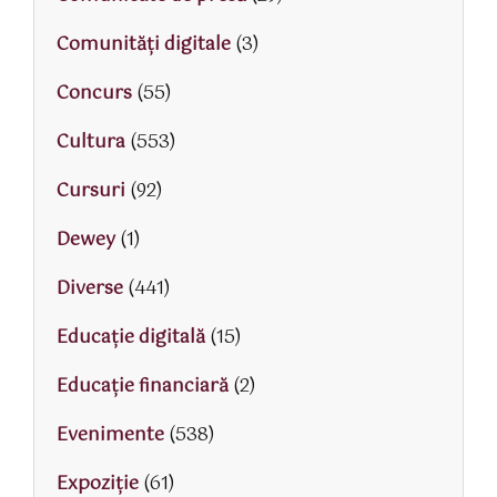
Comunități digitale
(3)
Concurs
(55)
Cultura
(553)
Cursuri
(92)
Dewey
(1)
Diverse
(441)
Educaţie digitală
(15)
Educaţie financiară
(2)
Evenimente
(538)
Expoziție
(61)