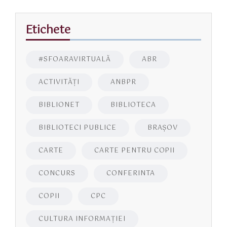
Etichete
#SFOARAVIRTUALĂ
ABR
ACTIVITĂŢI
ANBPR
BIBLIONET
BIBLIOTECA
BIBLIOTECI PUBLICE
BRAŞOV
CARTE
CARTE PENTRU COPII
CONCURS
CONFERINTA
COPII
CPC
CULTURA INFORMAŢIEI