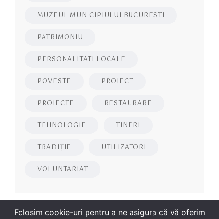
MUZEUL MUNICIPIULUI BUCURESTI
PATRIMONIU
PERSONALITATI LOCALE
POVESTE
PROIECT
PROIECTE
RESTAURARE
TEHNOLOGIE
TINERI
TRADIȚIE
UTILIZATORI
VOLUNTARIAT
Folosim cookie-uri pentru a ne asigura că vă oferim