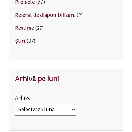
Proiecte
(60)
Referat de disponibilizare
(2)
Resurse
(27)
Știri
(37)
Arhivă pe luni
Arhive