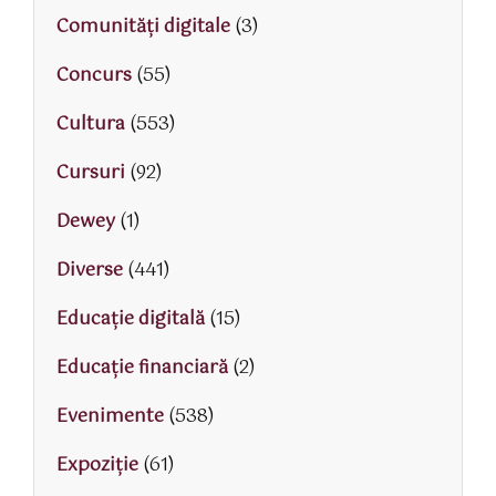
Comunități digitale
(3)
Concurs
(55)
Cultura
(553)
Cursuri
(92)
Dewey
(1)
Diverse
(441)
Educaţie digitală
(15)
Educaţie financiară
(2)
Evenimente
(538)
Expoziție
(61)