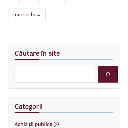
mai vechi
→
Căutare în site
Categorii
Achiziții publice
(2)