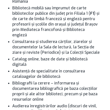
România
Bibliotecă mobilă sau împrumut de carte
bibliotecilor publice din județ prin Filiala 1 (
F1
) și
de carte de limbă franceză și engleză pentru
profesorii și școlile din orașul și județul Brașov
prin Mediateca francofonă și Biblioteca
engleză
Consultarea și studierea cărților, ziarelor şi
documentelor la Sala de lectură, la Secția de
ziare și reviste (Periodice) şi la Colecţii Speciale
Catalog online, baze de date şi bibliotecă
digitală
Asistenţă de specialitate în consultarea
cataloagelor de bibliotecă
Bibliografii la cerere – informarea şi
documentarea bibliografică pe baza colecţiilor
proprii şi ale altor biblioteci, precum şi pe baza
resurselor online
Audierea înregistrărilor audio (discuri de vinil,