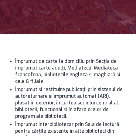
Împrumut de carte la domiciliu prin Secția de
împrumut carte adulți, Mediatecă, Mediateca
francofonă, bibliotecile engleză și maghiară și
cele 6 filiale
Împrumut şi restituire publicaţii prin sistenul de
autoreturnare şi împrumut automat (ARI),
plasat în exterior, în curtea sediului central al
bibliotecii, funcțional și în afara orelor de
program ale bibliotecii.
Împrumut interbibliotecar prin Sala de lectură
pentru cărțile existente în alte biblioteci din