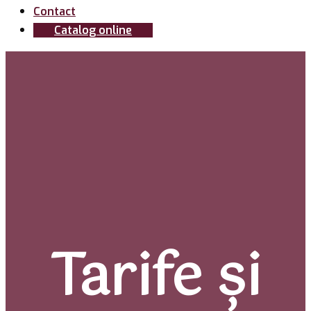
Contact
Catalog online
Tarife și