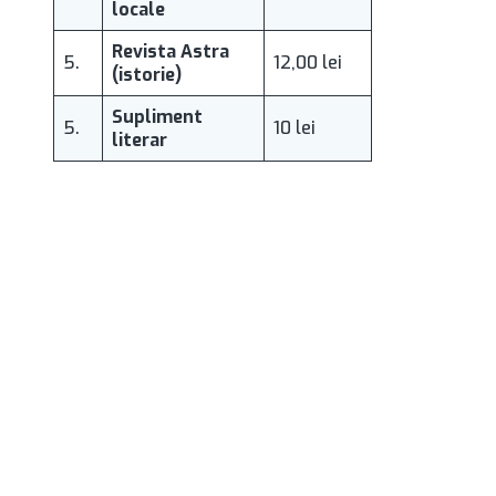
locale
Revista Astra
5.
12,00 lei
(istorie)
Supliment
5.
10 lei
literar
Sari
la
navigare