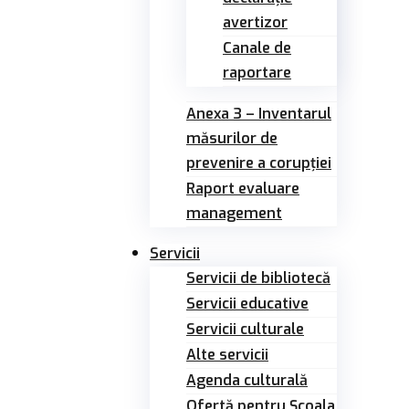
avertizor
Canale de
raportare
Anexa 3 – Inventarul
măsurilor de
prevenire a corupției
Raport evaluare
management
Servicii
Servicii de bibliotecă
Servicii educative
Servicii culturale
Alte servicii
Agenda culturală
Ofertă pentru Şcoala