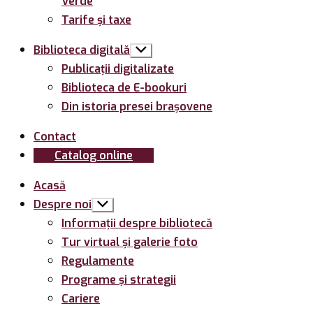
Verde
Tarife și taxe
Biblioteca digitală
Arată
submeniul
Publicații digitalizate
Biblioteca de E-bookuri
Din istoria presei brașovene
Contact
Catalog online
Acasă
Despre noi
Arată
submeniul
Informații despre bibliotecă
Tur virtual și galerie foto
Regulamente
Programe și strategii
Cariere