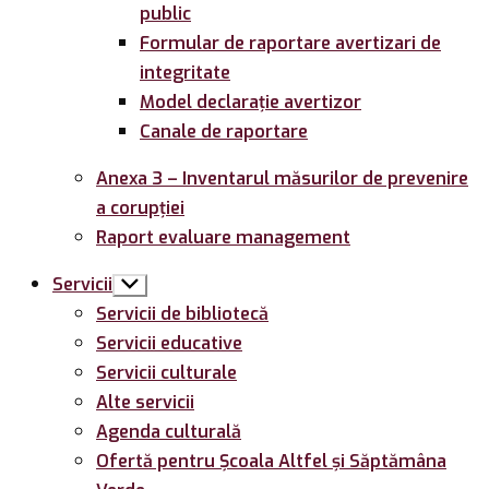
public
Formular de raportare avertizari de
integritate
Model declarație avertizor
Canale de raportare
Anexa 3 – Inventarul măsurilor de prevenire
a corupției
Raport evaluare management
Servicii
Arată
submeniul
Servicii de bibliotecă
Servicii educative
Servicii culturale
Alte servicii
Agenda culturală
Ofertă pentru Şcoala Altfel și Săptămâna