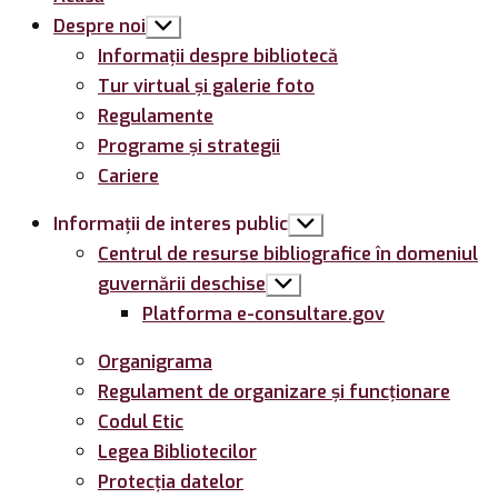
Despre noi
Arată
submeniul
Informații despre bibliotecă
Tur virtual și galerie foto
Regulamente
Programe și strategii
Cariere
Informații de interes public
Arată
submeniul
Centrul de resurse bibliografice în domeniul
guvernării deschise
Arată
submeniul
Platforma e-consultare.gov
Organigrama
Regulament de organizare și funcționare
Codul Etic
Legea Bibliotecilor
Protecția datelor