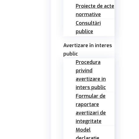
Proiecte de acte
normative
Consultări
publice
Avertizare în interes
public
Procedura
privind
avertizare in
inters public
Formular de
raportare
avertizari de
integritate
Model
declarație