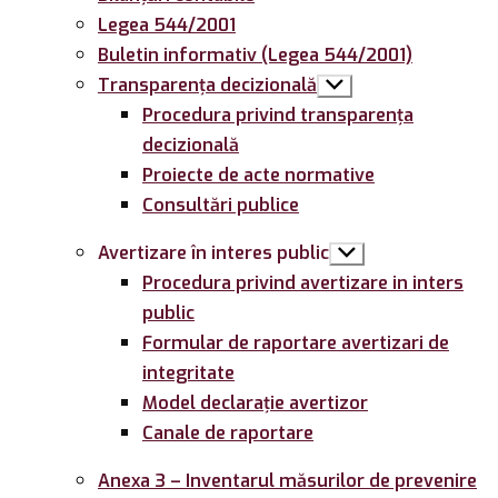
Legea 544/2001
Buletin informativ (Legea 544/2001)
Transparența decizională
Arată
submeniul
Procedura privind transparența
decizională
Proiecte de acte normative
Consultări publice
Avertizare în interes public
Arată
submeniul
Procedura privind avertizare in inters
public
Formular de raportare avertizari de
integritate
Model declarație avertizor
Canale de raportare
Anexa 3 – Inventarul măsurilor de prevenire