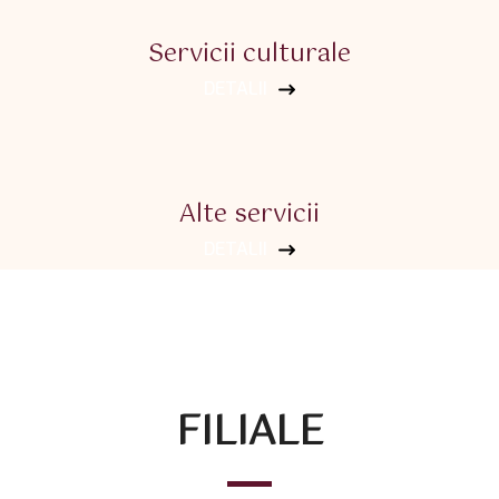
Servicii culturale
DETALII
Alte servicii
DETALII
FILIALE