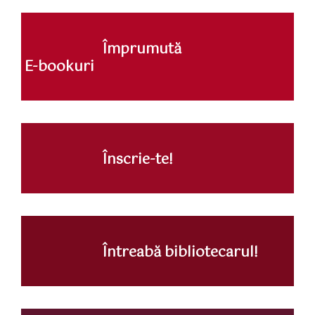
Împrumută
E-bookuri
Înscrie-te!
Întreabă bibliotecarul!