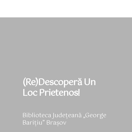
(Re)Descoperă Un
Loc Prietenos!
Biblioteca Județeană „George
Barițiu” Brașov