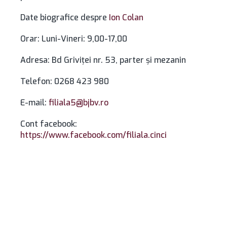
Date biografice despre
Ion Colan
Orar: Luni-Vineri: 9,00-17,00
Adresa: Bd Griviţei nr. 53, parter şi mezanin
Telefon:
0268 423 980
E-mail:
filiala5@bjbv.ro
Cont facebook:
https://www.facebook.com/filiala.cinci