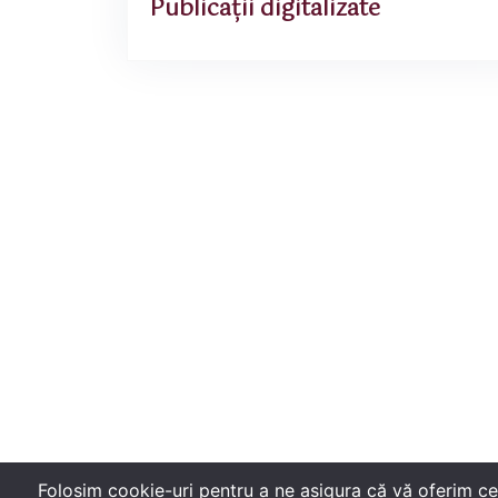
Publicații digitalizate
Folosim cookie-uri pentru a ne asigura că vă oferim ce