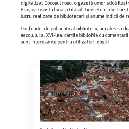
digitalizat Cocoșul roșu, o gazetă umoristică ilus
Brașov, revista lunară Glasul Tineretului din Dâr
lucru realizate de bibliotecari și anume indicii de
Din fondul de publicații al bibliotecii, am ales să
secolului al XVI-lea, cărțile bibliofile cu comentari
sunt interesante pentru utilizatorii noștri.