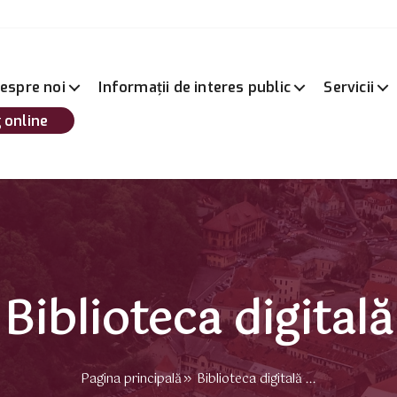
espre noi
Informații de interes public
Servicii
 online
Biblioteca digitală
Pagina principală
Biblioteca digitală ...