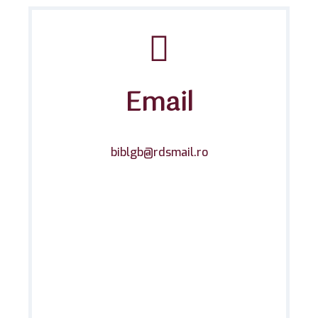
Email
biblgb@rdsmail.ro