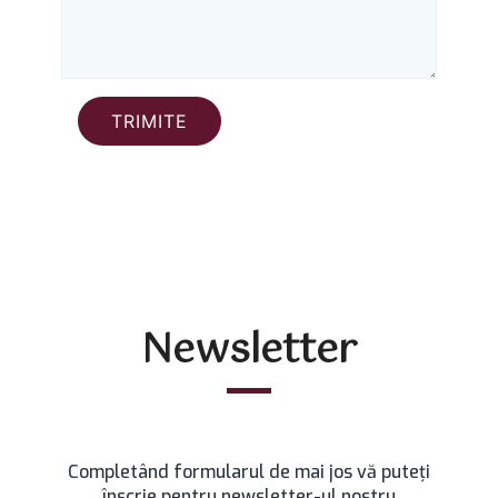
Newsletter
Completând formularul de mai jos vă puteţi
înscrie pentru newsletter-ul nostru