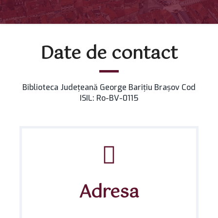
Date de contact
Biblioteca Judeţeană George Bariţiu Braşov Cod
ISIL: Ro-BV-0115
Adresa