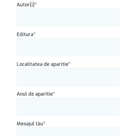
Autor(i)*
Editura*
Localitatea de aparitie*
Anul de aparitie*
Mesajul tău*