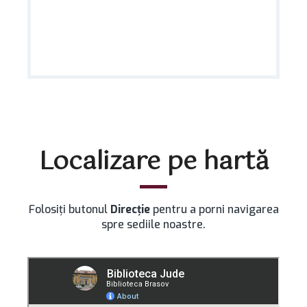
Localizare pe hartă
Folosiți butonul
Direcție
pentru a porni navigarea
spre sediile noastre.