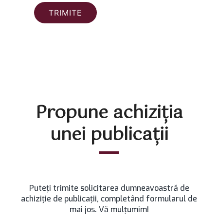
Propune achiziţia
unei publicaţii
Puteți trimite solicitarea dumneavoastră de
achiziție de publicații, completând formularul de
mai jos. Vă mulțumim!