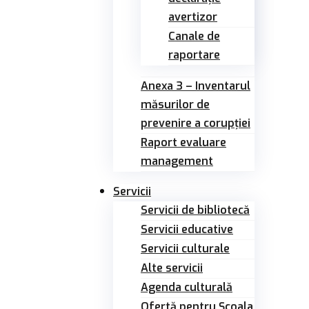
avertizor
Canale de
raportare
Anexa 3 – Inventarul
măsurilor de
prevenire a corupției
Raport evaluare
management
Servicii
Servicii de bibliotecă
Servicii educative
Servicii culturale
Alte servicii
Agenda culturală
Ofertă pentru Şcoala