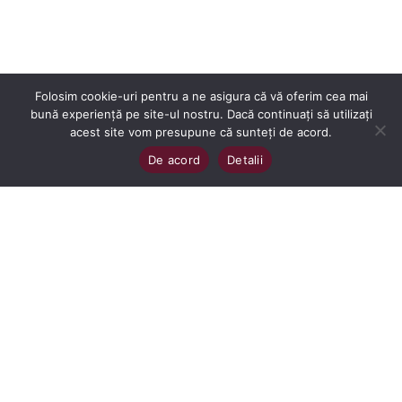
Sari
la
navigare
Folosim cookie-uri pentru a ne asigura că vă oferim cea mai
bună experiență pe site-ul nostru. Dacă continuați să utilizați
acest site vom presupune că sunteți de acord.
De acord
Detalii