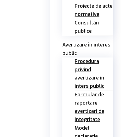
Proiecte de acte
normative
Consultări
publice
Avertizare în interes
public
Procedura
privind
avertizare in
inters public
Formular de
raportare
avertizari de
integritate
Model
declarație