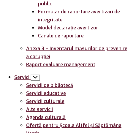
public
Formular de raportare avertizari de
integritate
Model declarație avertizor
Canale de raportare
Anexa 3 – Inventarul măsurilor de prevenire
a corupției
Raport evaluare management
Servicii
Arată
submeniul
Servicii de bibliotecă
Servicii educative
Servicii culturale
Alte servicii
Agenda culturală
Ofertă pentru Şcoala Altfel și Săptămâna