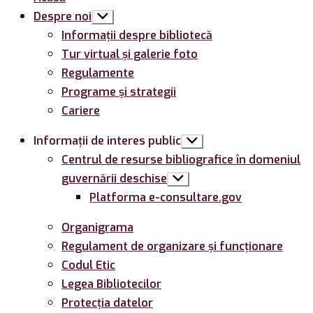
Despre noi
Arată
submeniul
Informații despre bibliotecă
Tur virtual și galerie foto
Regulamente
Programe și strategii
Cariere
Informații de interes public
Arată
submeniul
Centrul de resurse bibliografice în domeniul
guvernării deschise
Arată
submeniul
Platforma e-consultare.gov
Organigrama
Regulament de organizare și funcționare
Codul Etic
Legea Bibliotecilor
Protecția datelor