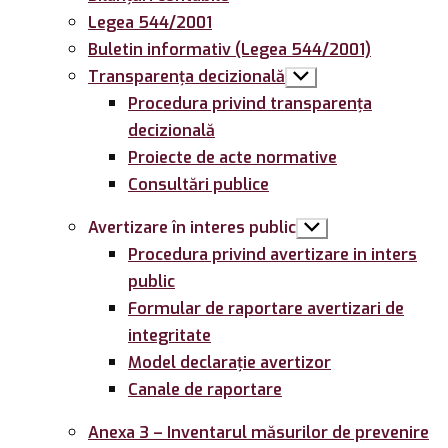
Legea 544/2001
Buletin informativ (Legea 544/2001)
Transparența decizională
Arată
submeniul
Procedura privind transparența
decizională
Proiecte de acte normative
Consultări publice
Avertizare în interes public
Arată
submeniul
Procedura privind avertizare in inters
public
Formular de raportare avertizari de
integritate
Model declarație avertizor
Canale de raportare
Anexa 3 – Inventarul măsurilor de prevenire