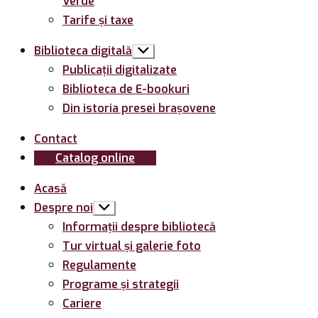
Verde
Tarife și taxe
Biblioteca digitală
Arată
submeniul
Publicații digitalizate
Biblioteca de E-bookuri
Din istoria presei brașovene
Contact
Catalog online
Acasă
Despre noi
Arată
submeniul
Informații despre bibliotecă
Tur virtual și galerie foto
Regulamente
Programe și strategii
Cariere