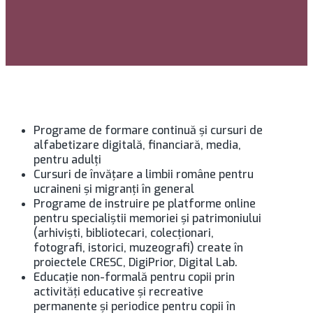
Programe de formare continuă şi cursuri de
alfabetizare digitală, financiară, media,
pentru adulţi
Cursuri de învăţare a limbii române pentru
ucraineni şi migranţi în general
Programe de instruire pe platforme online
pentru specialiştii memoriei şi patrimoniului
(arhivişti, bibliotecari, colecţionari,
fotografi, istorici, muzeografi) create în
proiectele CRESC, DigiPrior, Digital Lab.
Educație non-formală pentru copii prin
activități educative și recreative
permanente și periodice pentru copii în