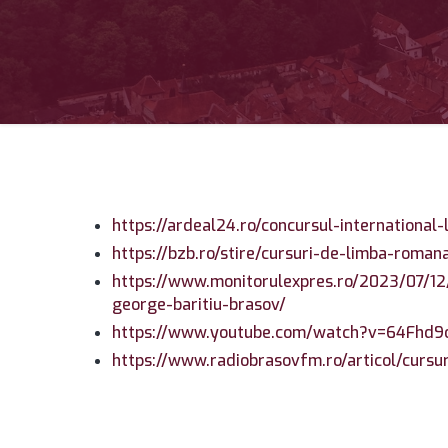
https://ardeal24.ro/concursul-international
https://bzb.ro/stire/cursuri-de-limba-romana
https://www.monitorulexpres.ro/2023/07/12/
george-baritiu-brasov/
https://www.youtube.com/watch?v=64Fhd
https://www.radiobrasovfm.ro/articol/cursu