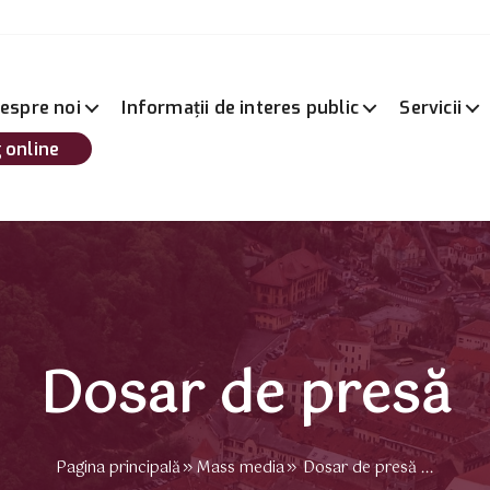
espre noi
Informații de interes public
Servicii
 online
Dosar de presă
Pagina principală
Mass media
Dosar de presă ...