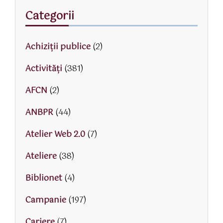
Categorii
Achiziții publice
(2)
Activităţi
(381)
AFCN
(2)
ANBPR
(44)
Atelier Web 2.0
(7)
Ateliere
(38)
Biblionet
(4)
Campanie
(197)
Cariere
(7)