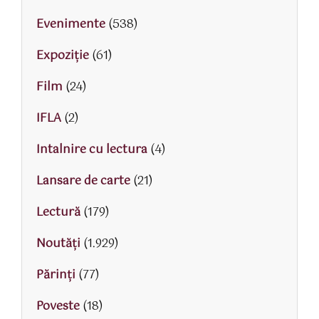
Evenimente
(538)
Expoziție
(61)
Film
(24)
IFLA
(2)
Intalnire cu lectura
(4)
Lansare de carte
(21)
Lectură
(179)
Noutăți
(1.929)
Părinţi
(77)
Poveste
(18)