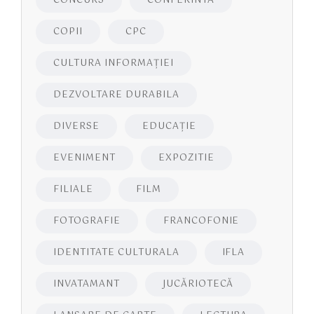
CONCURS
CONFERINTA
COPII
CPC
CULTURA INFORMAŢIEI
DEZVOLTARE DURABILA
DIVERSE
EDUCAŢIE
EVENIMENT
EXPOZITIE
FILIALE
FILM
FOTOGRAFIE
FRANCOFONIE
IDENTITATE CULTURALA
IFLA
INVATAMANT
JUCĂRIOTECĂ