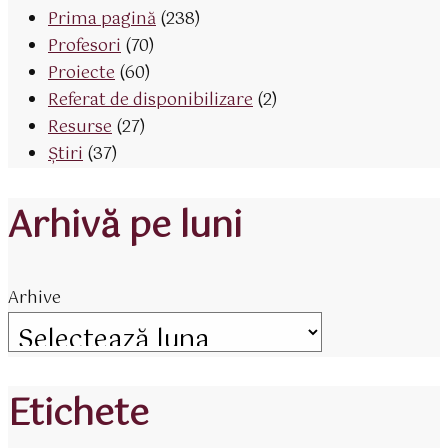
Prima pagină
(238)
Profesori
(70)
Proiecte
(60)
Referat de disponibilizare
(2)
Resurse
(27)
Știri
(37)
Arhivă pe luni
Arhive
Etichete