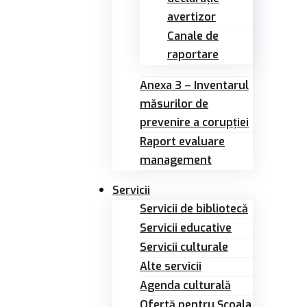
avertizor
Canale de
raportare
Anexa 3 – Inventarul
măsurilor de
prevenire a corupției
Raport evaluare
management
Servicii
Servicii de bibliotecă
Servicii educative
Servicii culturale
Alte servicii
Agenda culturală
Ofertă pentru Şcoala