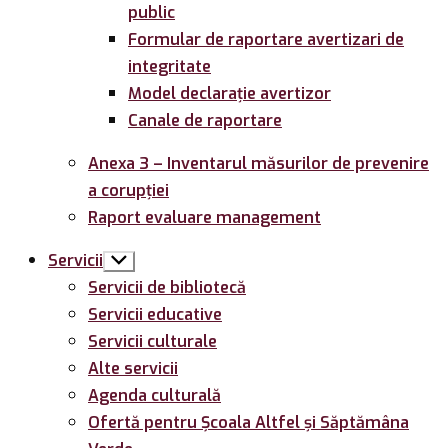
public
Formular de raportare avertizari de
integritate
Model declarație avertizor
Canale de raportare
Anexa 3 – Inventarul măsurilor de prevenire
a corupției
Raport evaluare management
Servicii
Arată
submeniul
Servicii de bibliotecă
Servicii educative
Servicii culturale
Alte servicii
Agenda culturală
Ofertă pentru Şcoala Altfel și Săptămâna