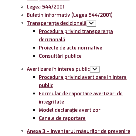
Legea 544/2001
Buletin informativ (Legea 544/2001)
Transparența decizională
Arată
submeniul
Procedura privind transparența
decizională
Proiecte de acte normative
Consultări publice
Avertizare în interes public
Arată
submeniul
Procedura privind avertizare in inters
public
Formular de raportare avertizari de
integritate
Model declarație avertizor
Canale de raportare
Anexa 3 – Inventarul măsurilor de prevenire