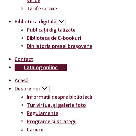
Verde
Tarife și taxe
Biblioteca digitală
Arată
submeniul
Publicații digitalizate
Biblioteca de E-bookuri
Din istoria presei brașovene
Contact
Catalog online
Acasă
Despre noi
Arată
submeniul
Informații despre bibliotecă
Tur virtual și galerie foto
Regulamente
Programe și strategii
Cariere