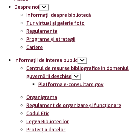
Despre noi
Arată
submeniul
Informații despre bibliotecă
Tur virtual și galerie foto
Regulamente
Programe și strategii
Cariere
Informații de interes public
Arată
submeniul
Centrul de resurse bibliografice în domeniul
guvernării deschise
Arată
submeniul
Platforma e-consultare.gov
Organigrama
Regulament de organizare și funcționare
Codul Etic
Legea Bibliotecilor
Protecția datelor