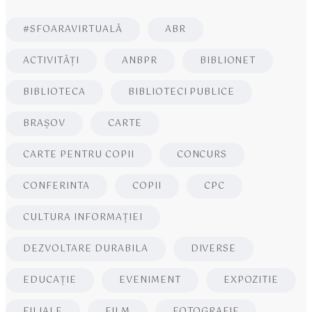
#SFOARAVIRTUALĂ
ABR
ACTIVITĂŢI
ANBPR
BIBLIONET
BIBLIOTECA
BIBLIOTECI PUBLICE
BRAŞOV
CARTE
CARTE PENTRU COPII
CONCURS
CONFERINTA
COPII
CPC
CULTURA INFORMAŢIEI
DEZVOLTARE DURABILA
DIVERSE
EDUCAŢIE
EVENIMENT
EXPOZITIE
FILIALE
FILM
FOTOGRAFIE