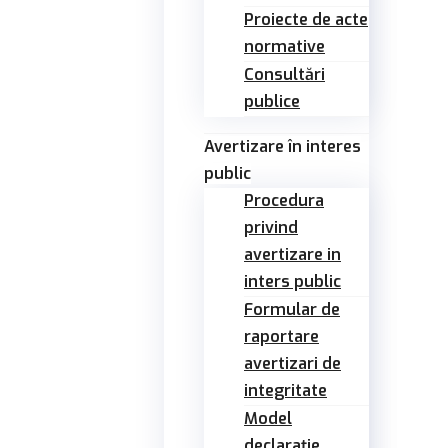
Proiecte de acte
normative
Consultări
publice
Avertizare în interes
public
Procedura
privind
avertizare in
inters public
Formular de
raportare
avertizari de
integritate
Model
declarație