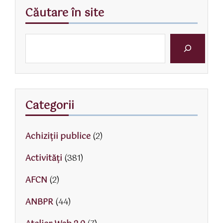
Căutare în site
Categorii
Achiziții publice
(2)
Activităţi
(381)
AFCN
(2)
ANBPR
(44)