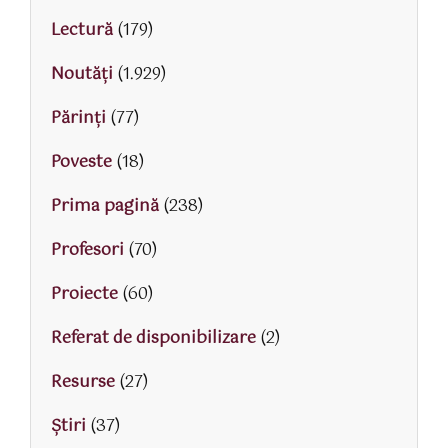
Lectură
(179)
Noutăți
(1.929)
Părinţi
(77)
Poveste
(18)
Prima pagină
(238)
Profesori
(70)
Proiecte
(60)
Referat de disponibilizare
(2)
Resurse
(27)
Știri
(37)