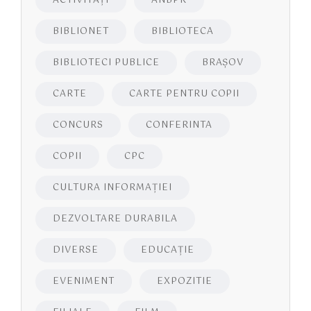
ACTIVITĂŢI
ANBPR
BIBLIONET
BIBLIOTECA
BIBLIOTECI PUBLICE
BRAŞOV
CARTE
CARTE PENTRU COPII
CONCURS
CONFERINTA
COPII
CPC
CULTURA INFORMAŢIEI
DEZVOLTARE DURABILA
DIVERSE
EDUCAŢIE
EVENIMENT
EXPOZITIE