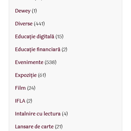
Dewey
(1)
Diverse
(441)
Educaţie digitală
(15)
Educaţie financiară
(2)
Evenimente
(538)
Expoziție
(61)
Film
(24)
IFLA
(2)
Intalnire cu lectura
(4)
Lansare de carte
(21)