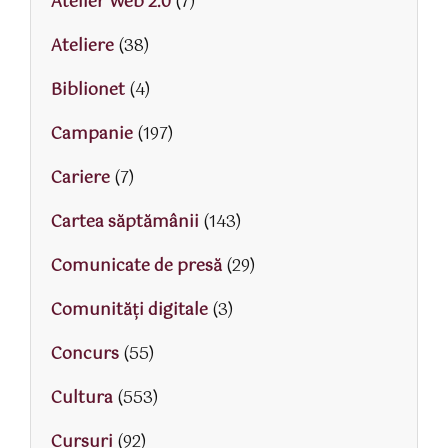
Atelier Web 2.0
(7)
Ateliere
(38)
Biblionet
(4)
Campanie
(197)
Cariere
(7)
Cartea săptămânii
(143)
Comunicate de presă
(29)
Comunități digitale
(3)
Concurs
(55)
Cultura
(553)
Cursuri
(92)