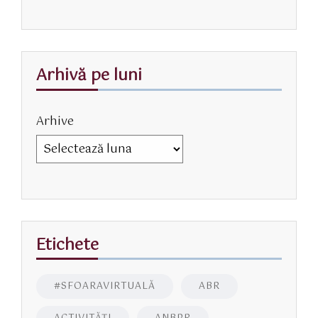
Arhivă pe luni
Arhive
Etichete
#SFOARAVIRTUALĂ
ABR