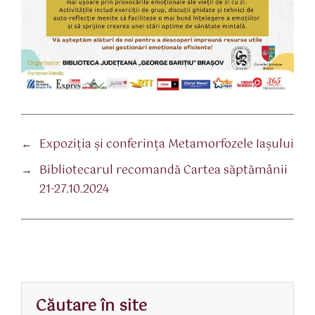
←
Expoziţia şi conferinţa Metamorfozele Iaşului
→
Bibliotecarul recomandă Cartea săptămânii
21-27.10.2024
Căutare în site