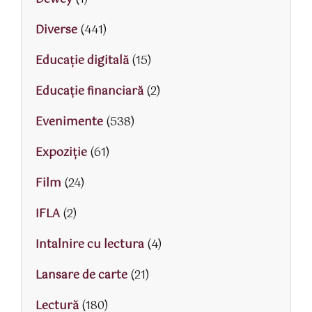
Diverse
(441)
Educaţie digitală
(15)
Educaţie financiară
(2)
Evenimente
(538)
Expoziție
(61)
Film
(24)
IFLA
(2)
Intalnire cu lectura
(4)
Lansare de carte
(21)
Lectură
(180)