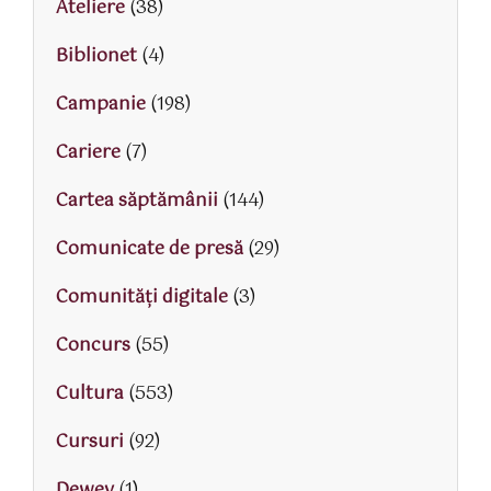
Ateliere
(38)
Biblionet
(4)
Campanie
(198)
Cariere
(7)
Cartea săptămânii
(144)
Comunicate de presă
(29)
Comunități digitale
(3)
Concurs
(55)
Cultura
(553)
Cursuri
(92)
Dewey
(1)