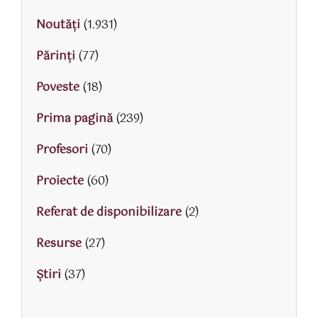
Noutăți
(1.931)
Părinţi
(77)
Poveste
(18)
Prima pagină
(239)
Profesori
(70)
Proiecte
(60)
Referat de disponibilizare
(2)
Resurse
(27)
Știri
(37)