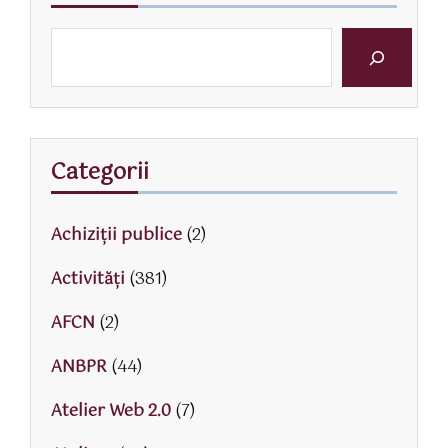
Categorii
Achiziții publice
(2)
Activităţi
(381)
AFCN
(2)
ANBPR
(44)
Atelier Web 2.0
(7)