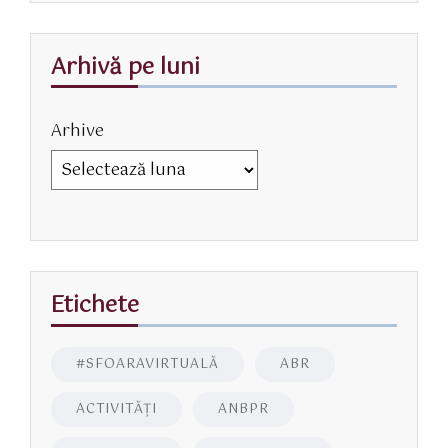
Arhivă pe luni
Arhive
Etichete
#SFOARAVIRTUALĂ
ABR
ACTIVITĂŢI
ANBPR