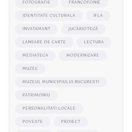
FOTOGRAFIE
FRANCOFONIE
IDENTITATE CULTURALA
IFLA
INVATAMANT
JUCĂRIOTECĂ
LANSARE DE CARTE
LECTURA
MEDIATECA
MODERNIZARE
MUZEE
MUZEUL MUNICIPIULUI BUCURESTI
PATRIMONIU
PERSONALITATI LOCALE
POVESTE
PROIECT