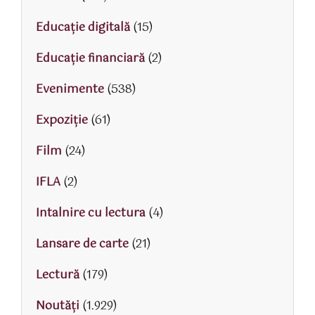
Educaţie digitală
(15)
Educaţie financiară
(2)
Evenimente
(538)
Expoziție
(61)
Film
(24)
IFLA
(2)
Intalnire cu lectura
(4)
Lansare de carte
(21)
Lectură
(179)
Noutăți
(1.929)