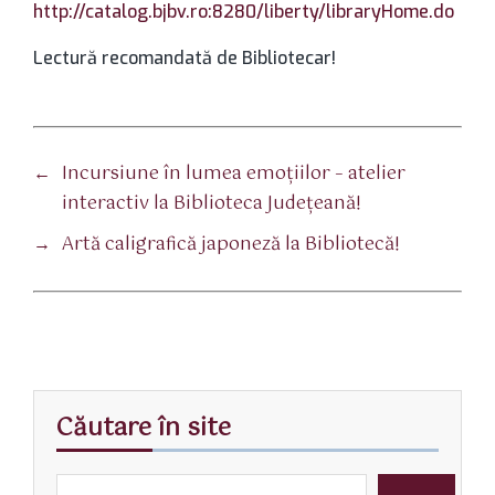
http://catalog.bjbv.ro:8280/liberty/libraryHome.do
Lectură recomandată de Bibliotecar!
←
Incursiune în lumea emoțiilor – atelier
interactiv la Biblioteca Județeană!
→
Artă caligrafică japoneză la Bibliotecă!
Căutare în site