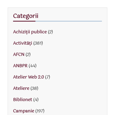
Categorii
Achiziții publice
(2)
Activităţi
(381)
AFCN
(2)
ANBPR
(44)
Atelier Web 2.0
(7)
Ateliere
(38)
Biblionet
(4)
Campanie
(197)