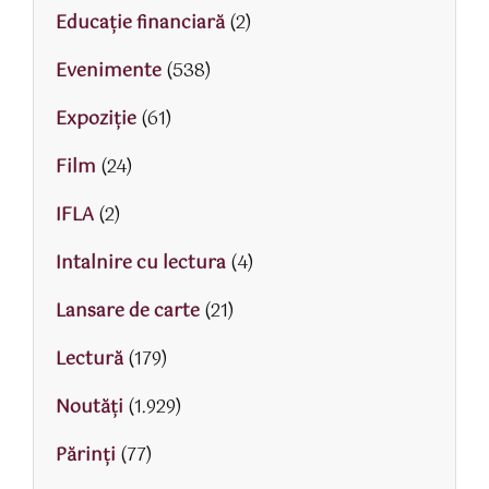
Educaţie financiară
(2)
Evenimente
(538)
Expoziție
(61)
Film
(24)
IFLA
(2)
Intalnire cu lectura
(4)
Lansare de carte
(21)
Lectură
(179)
Noutăți
(1.929)
Părinţi
(77)