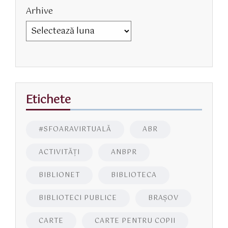
Arhive
Etichete
#SFOARAVIRTUALĂ
ABR
ACTIVITĂŢI
ANBPR
BIBLIONET
BIBLIOTECA
BIBLIOTECI PUBLICE
BRAŞOV
CARTE
CARTE PENTRU COPII