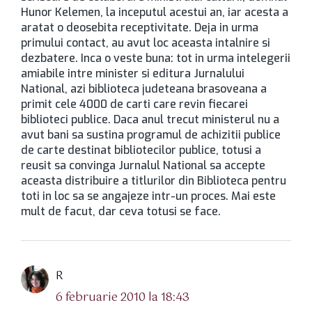
Hunor Kelemen, la inceputul acestui an, iar acesta a
aratat o deosebita receptivitate. Deja in urma
primului contact, au avut loc aceasta intalnire si
dezbatere. Inca o veste buna: tot in urma intelegerii
amiabile intre minister si editura Jurnalului
National, azi biblioteca judeteana brasoveana a
primit cele 4000 de carti care revin fiecarei
biblioteci publice. Daca anul trecut ministerul nu a
avut bani sa sustina programul de achizitii publice
de carte destinat bibliotecilor publice, totusi a
reusit sa convinga Jurnalul National sa accepte
aceasta distribuire a titlurilor din Biblioteca pentru
toti in loc sa se angajeze intr-un proces. Mai este
mult de facut, dar ceva totusi se face.
spune:
R
6 februarie 2010 la 18:43