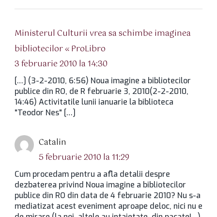
Ministerul Culturii vrea sa schimbe imaginea
spune:
bibliotecilor « ProLibro
3 februarie 2010 la 14:30
[…] (3-2-2010, 6:56) Noua imagine a bibliotecilor
publice din RO, de R februarie 3, 2010(2-2-2010,
14:46) Activitatile lunii ianuarie la biblioteca
"Teodor Nes" […]
spune:
Catalin
5 februarie 2010 la 11:29
Cum procedam pentru a afla detalii despre
dezbaterea privind Noua imagine a bibliotecilor
publice din RO din data de 4 februarie 2010? Nu s-a
mediatizat acest eveniment aproape deloc, nici nu e
de mirare (la noi, altele au intaietate, din pacate!…),