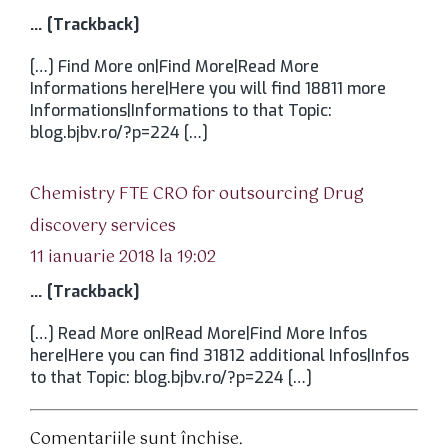
… [Trackback]
[…] Find More on|Find More|Read More
Informations here|Here you will find 18811 more
Informations|Informations to that Topic:
blog.bjbv.ro/?p=224 […]
Chemistry FTE CRO for outsourcing Drug
spune:
discovery services
11 ianuarie 2018 la 19:02
… [Trackback]
[…] Read More on|Read More|Find More Infos
here|Here you can find 31812 additional Infos|Infos
to that Topic: blog.bjbv.ro/?p=224 […]
Comentariile sunt închise.