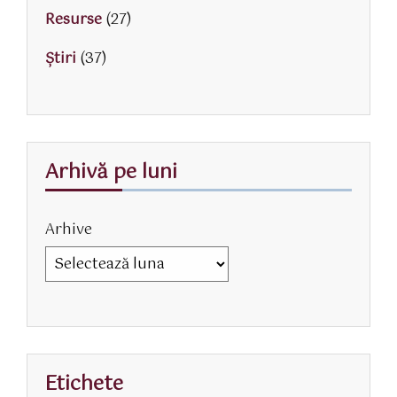
Resurse
(27)
Știri
(37)
Arhivă pe luni
Arhive
Etichete