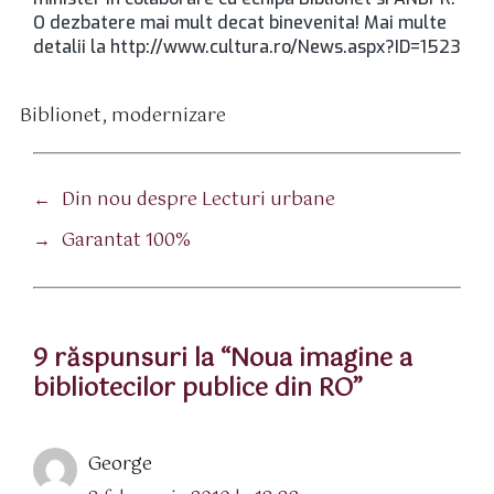
O dezbatere mai mult decat binevenita! Mai multe
detalii la http://www.cultura.ro/News.aspx?ID=1523
Biblionet
,
modernizare
tichete
←
Din nou despre Lecturi urbane
→
Garantat 100%
9 răspunsuri la “Noua imagine a
bibliotecilor publice din RO”
spune:
George