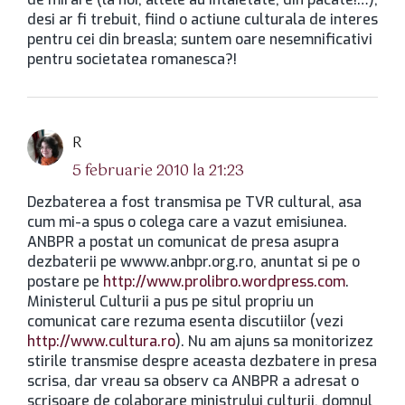
desi ar fi trebuit, fiind o actiune culturala de interes
pentru cei din breasla; suntem oare nesemnificativi
pentru societatea romanesca?!
spune:
R
5 februarie 2010 la 21:23
Dezbaterea a fost transmisa pe TVR cultural, asa
cum mi-a spus o colega care a vazut emisiunea.
ANBPR a postat un comunicat de presa asupra
dezbaterii pe wwww.anbpr.org.ro, anuntat si pe o
postare pe
http://www.prolibro.wordpress.com
.
Ministerul Culturii a pus pe situl propriu un
comunicat care rezuma esenta discutiilor (vezi
http://www.cultura.ro
). Nu am ajuns sa monitorizez
stirile transmise despre aceasta dezbatere in presa
scrisa, dar vreau sa observ ca ANBPR a adresat o
scrisoare de colaborare ministrului culturii, domnul