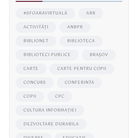
#SFOARAVIRTUALĂ
ABR
ACTIVITĂŢI
ANBPR
BIBLIONET
BIBLIOTECA
BIBLIOTECI PUBLICE
BRAŞOV
CARTE
CARTE PENTRU COPII
CONCURS
CONFERINTA
COPII
CPC
CULTURA INFORMAŢIEI
DEZVOLTARE DURABILA