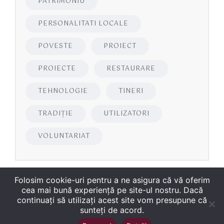
PATRIMONIU
PERSONALITATI LOCALE
POVESTE
PROIECT
PROIECTE
RESTAURARE
TEHNOLOGIE
TINERI
TRADIȚIE
UTILIZATORI
VOLUNTARIAT
Folosim cookie-uri pentru a ne asigura că vă oferim
cea mai bună experiență pe site-ul nostru. Dacă
continuați să utilizați acest site vom presupune că
sunteți de acord.