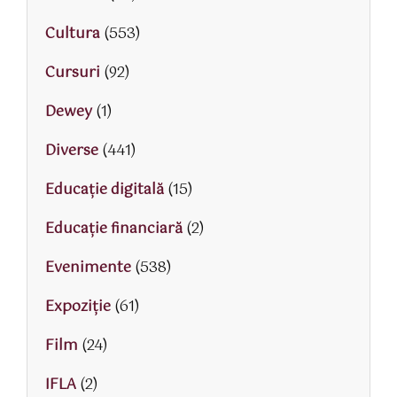
Cultura
(553)
Cursuri
(92)
Dewey
(1)
Diverse
(441)
Educaţie digitală
(15)
Educaţie financiară
(2)
Evenimente
(538)
Expoziție
(61)
Film
(24)
IFLA
(2)