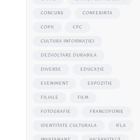
CONCURS
CONFERINTA
COPII
CPC
CULTURA INFORMAŢIEI
DEZVOLTARE DURABILA
DIVERSE
EDUCAŢIE
EVENIMENT
EXPOZITIE
FILIALE
FILM
FOTOGRAFIE
FRANCOFONIE
IDENTITATE CULTURALA
IFLA
INVATAMANT
JUCĂRIOTECĂ