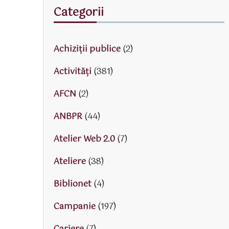
Categorii
Achiziții publice
(2)
Activităţi
(381)
AFCN
(2)
ANBPR
(44)
Atelier Web 2.0
(7)
Ateliere
(38)
Biblionet
(4)
Campanie
(197)