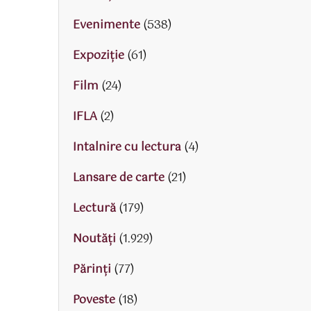
Evenimente
(538)
Expoziție
(61)
Film
(24)
IFLA
(2)
Intalnire cu lectura
(4)
Lansare de carte
(21)
Lectură
(179)
Noutăți
(1.929)
Părinţi
(77)
Poveste
(18)