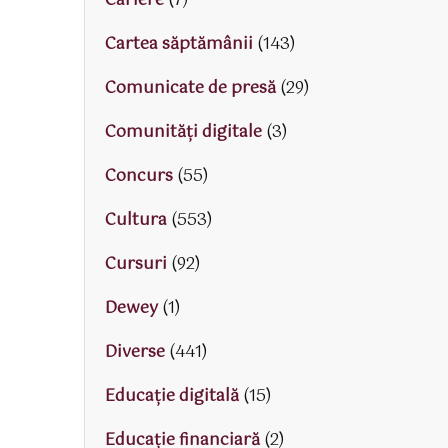
Cariere
(7)
Cartea săptămânii
(143)
Comunicate de presă
(29)
Comunități digitale
(3)
Concurs
(55)
Cultura
(553)
Cursuri
(92)
Dewey
(1)
Diverse
(441)
Educaţie digitală
(15)
Educaţie financiară
(2)