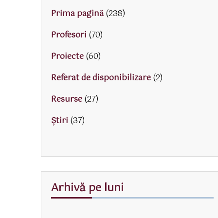
Prima pagină
(238)
Profesori
(70)
Proiecte
(60)
Referat de disponibilizare
(2)
Resurse
(27)
Știri
(37)
Arhivă pe luni