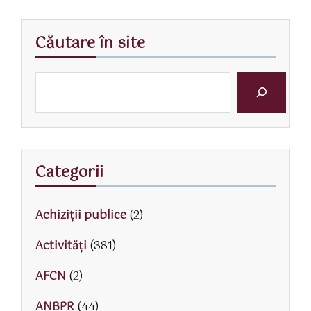
Căutare în site
Categorii
Achiziții publice
(2)
Activităţi
(381)
AFCN
(2)
ANBPR
(44)