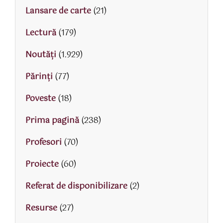
Lansare de carte
(21)
Lectură
(179)
Noutăți
(1.929)
Părinţi
(77)
Poveste
(18)
Prima pagină
(238)
Profesori
(70)
Proiecte
(60)
Referat de disponibilizare
(2)
Resurse
(27)