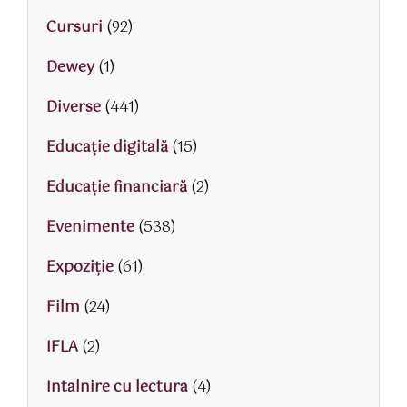
Cursuri
(92)
Dewey
(1)
Diverse
(441)
Educaţie digitală
(15)
Educaţie financiară
(2)
Evenimente
(538)
Expoziție
(61)
Film
(24)
IFLA
(2)
Intalnire cu lectura
(4)