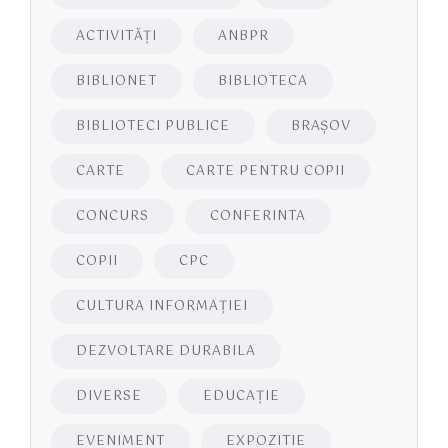
ACTIVITĂŢI
ANBPR
BIBLIONET
BIBLIOTECA
BIBLIOTECI PUBLICE
BRAŞOV
CARTE
CARTE PENTRU COPII
CONCURS
CONFERINTA
COPII
CPC
CULTURA INFORMAŢIEI
DEZVOLTARE DURABILA
DIVERSE
EDUCAŢIE
EVENIMENT
EXPOZITIE