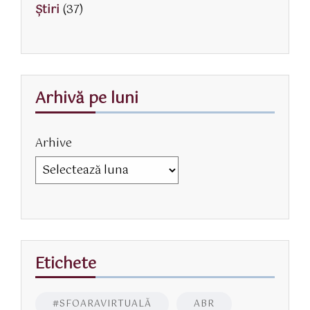
Știri
(37)
Arhivă pe luni
Arhive
Etichete
#SFOARAVIRTUALĂ
ABR