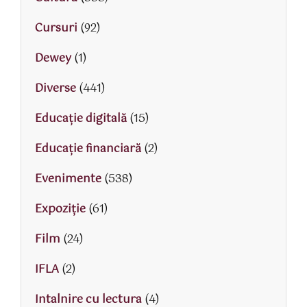
Cursuri
(92)
Dewey
(1)
Diverse
(441)
Educaţie digitală
(15)
Educaţie financiară
(2)
Evenimente
(538)
Expoziție
(61)
Film
(24)
IFLA
(2)
Intalnire cu lectura
(4)