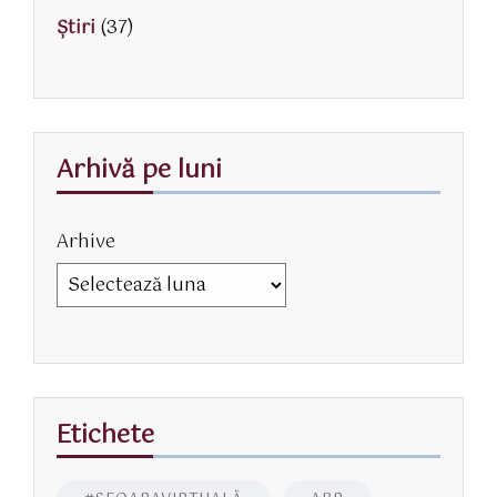
Știri
(37)
Arhivă pe luni
Arhive
Etichete