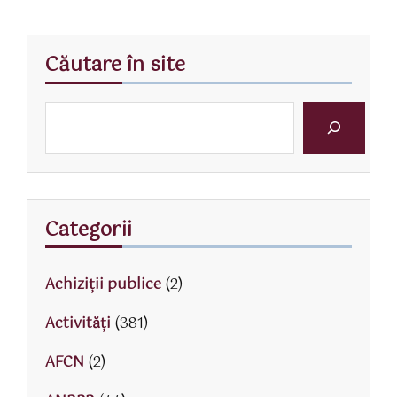
Căutare în site
Categorii
Achiziții publice
(2)
Activităţi
(381)
AFCN
(2)