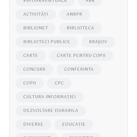
#SFOARAVIRTUALĂ
ABR
ACTIVITĂŢI
ANBPR
BIBLIONET
BIBLIOTECA
BIBLIOTECI PUBLICE
BRAŞOV
CARTE
CARTE PENTRU COPII
CONCURS
CONFERINTA
COPII
CPC
CULTURA INFORMAŢIEI
DEZVOLTARE DURABILA
DIVERSE
EDUCAŢIE