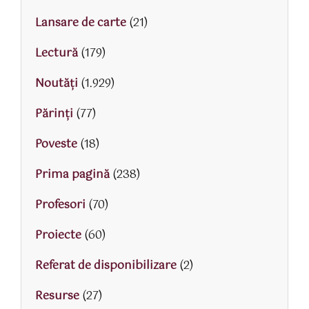
Lansare de carte
(21)
Lectură
(179)
Noutăți
(1.929)
Părinţi
(77)
Poveste
(18)
Prima pagină
(238)
Profesori
(70)
Proiecte
(60)
Referat de disponibilizare
(2)
Resurse
(27)