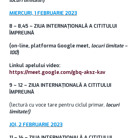
locuri limitate!
)
MIERCURI, 1 FEBRUARIE 2023
8 – 8,45 – ZIUA INTERNAȚIONALĂ A CITITULUI
ÎMPREUNĂ
(on-line, platforma Google meet,
locuri limitate –
100
)
Linkul apelului video:
https://meet.google.com/gbq-aksz-kav
9 – 12 – ZIUA INTERNAȚIONALĂ A CITITULUI
ÎMPREUNĂ
(lectură cu voce tare pentru ciclul primar,
locuri
limitate!)
JOI, 2 FEBRUARIE 2023
11 – 14 – ZIUA INTERNAȚIONALĂ A CITITULUI