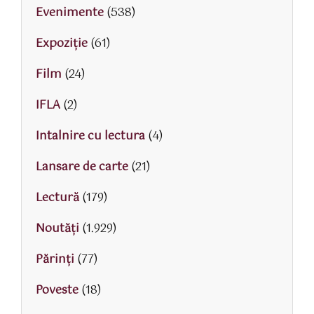
Evenimente
(538)
Expoziție
(61)
Film
(24)
IFLA
(2)
Intalnire cu lectura
(4)
Lansare de carte
(21)
Lectură
(179)
Noutăți
(1.929)
Părinţi
(77)
Poveste
(18)