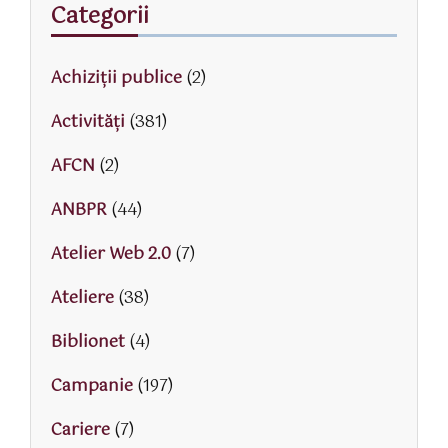
Categorii
Achiziții publice
(2)
Activităţi
(381)
AFCN
(2)
ANBPR
(44)
Atelier Web 2.0
(7)
Ateliere
(38)
Biblionet
(4)
Campanie
(197)
Cariere
(7)