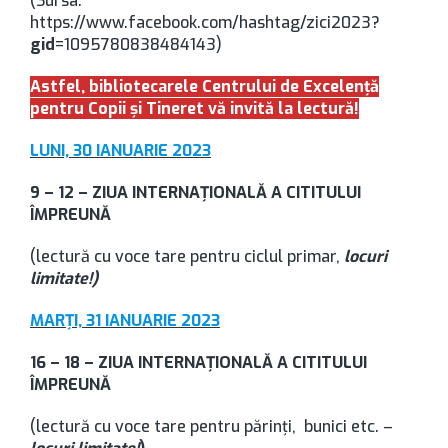
(Sursa:
https://www.facebook.com/hashtag/zici2023?
gid
=1095780838484143)
Astfel, bibliotecarele Centrului de Excelenţă
pentru Copii şi Tineret vă invită la lectură!
LUNI, 30 IANUARIE 2023
9 – 12 – ZIUA INTERNAȚIONALĂ A CITITULUI
ÎMPREUNĂ
(lectură cu voce tare pentru ciclul primar,
locuri
limitate!)
MARŢI, 31 IANUARIE 2023
16 – 18 – ZIUA INTERNAȚIONALĂ A CITITULUI
ÎMPREUNĂ
(lectură cu voce tare pentru părinţi, bunici etc. –