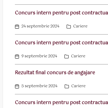
articol
Concurs intern pentru post contractua
24 septembrie 2024
Cariere
Dată
Categorii
articol
Concurs intern pentru post contractua
9 septembrie 2024
Cariere
Dată
Categorii
articol
Rezultat final concurs de angajare
5 septembrie 2024
Cariere
Dată
Categorii
articol
Concurs intern pentru post contractua