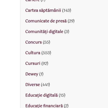
Cariere
(7)
Cartea săptămânii
(143)
Comunicate de presă
(29)
Comunități digitale
(3)
Concurs
(55)
Cultura
(553)
Cursuri
(92)
Dewey
(1)
Diverse
(441)
Educaţie digitală
(15)
Educaţie financiară
(2)