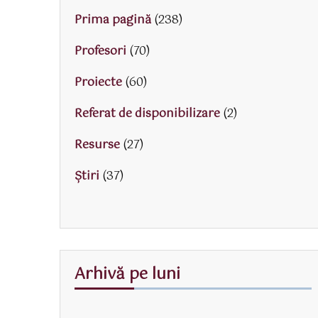
Prima pagină
(238)
Profesori
(70)
Proiecte
(60)
Referat de disponibilizare
(2)
Resurse
(27)
Știri
(37)
Arhivă pe luni