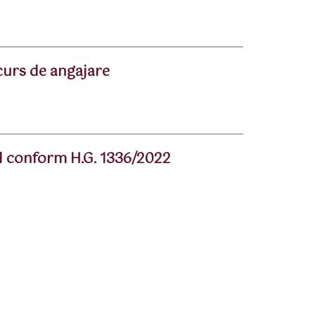
curs de angajare
l conform H.G. 1336/2022