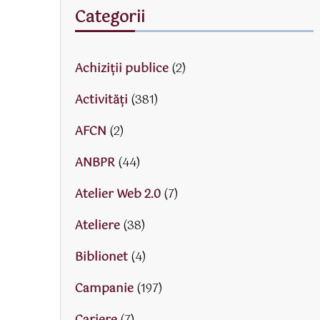
Categorii
Achiziții publice
(2)
Activităţi
(381)
AFCN
(2)
ANBPR
(44)
Atelier Web 2.0
(7)
Ateliere
(38)
Biblionet
(4)
Campanie
(197)