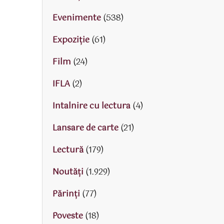
Evenimente
(538)
Expoziție
(61)
Film
(24)
IFLA
(2)
Intalnire cu lectura
(4)
Lansare de carte
(21)
Lectură
(179)
Noutăți
(1.929)
Părinţi
(77)
Poveste
(18)