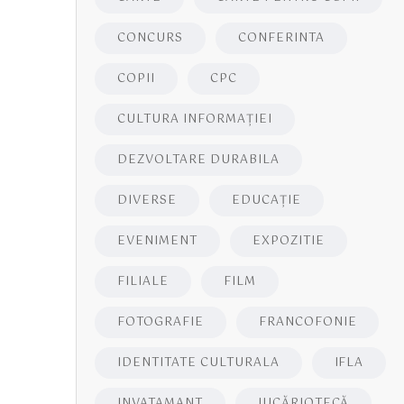
CONCURS
CONFERINTA
COPII
CPC
CULTURA INFORMAŢIEI
DEZVOLTARE DURABILA
DIVERSE
EDUCAŢIE
EVENIMENT
EXPOZITIE
FILIALE
FILM
FOTOGRAFIE
FRANCOFONIE
IDENTITATE CULTURALA
IFLA
INVATAMANT
JUCĂRIOTECĂ