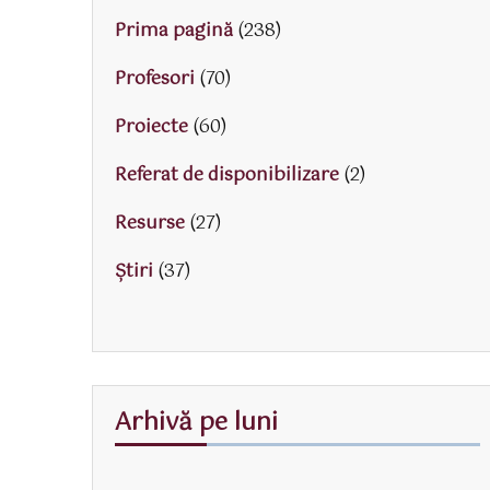
Prima pagină
(238)
Profesori
(70)
Proiecte
(60)
Referat de disponibilizare
(2)
Resurse
(27)
Știri
(37)
Arhivă pe luni