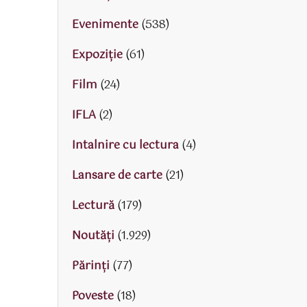
Evenimente
(538)
Expoziție
(61)
Film
(24)
IFLA
(2)
Intalnire cu lectura
(4)
Lansare de carte
(21)
Lectură
(179)
Noutăți
(1.929)
Părinţi
(77)
Poveste
(18)