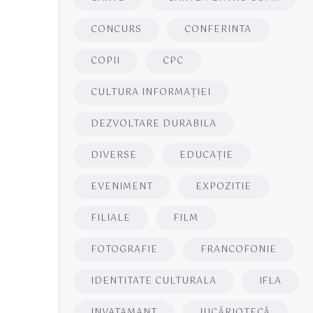
CONCURS
CONFERINTA
COPII
CPC
CULTURA INFORMAŢIEI
DEZVOLTARE DURABILA
DIVERSE
EDUCAŢIE
EVENIMENT
EXPOZITIE
FILIALE
FILM
FOTOGRAFIE
FRANCOFONIE
IDENTITATE CULTURALA
IFLA
INVATAMANT
JUCĂRIOTECĂ