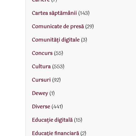
Cariere
(7)
Cartea săptămânii
(143)
Comunicate de presă
(29)
Comunități digitale
(3)
Concurs
(55)
Cultura
(553)
Cursuri
(92)
Dewey
(1)
Diverse
(441)
Educaţie digitală
(15)
Educaţie financiară
(2)