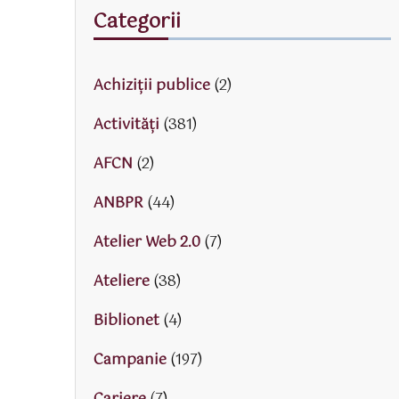
Categorii
Achiziții publice
(2)
Activităţi
(381)
AFCN
(2)
ANBPR
(44)
Atelier Web 2.0
(7)
Ateliere
(38)
Biblionet
(4)
Campanie
(197)