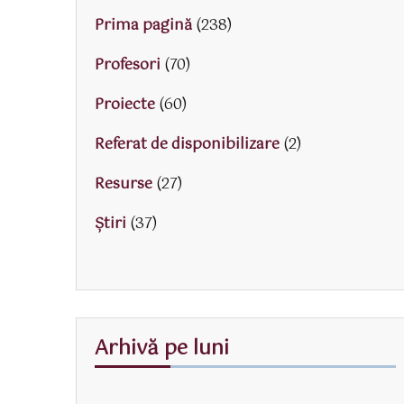
Prima pagină
(238)
Profesori
(70)
Proiecte
(60)
Referat de disponibilizare
(2)
Resurse
(27)
Știri
(37)
Arhivă pe luni