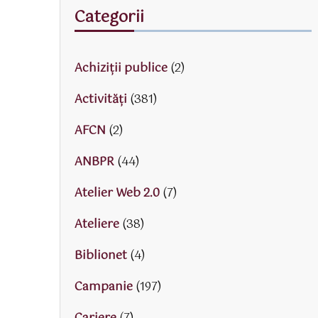
Categorii
Achiziții publice
(2)
Activităţi
(381)
AFCN
(2)
ANBPR
(44)
Atelier Web 2.0
(7)
Ateliere
(38)
Biblionet
(4)
Campanie
(197)