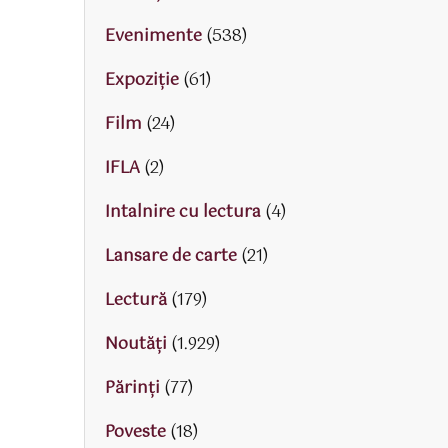
Evenimente
(538)
Expoziție
(61)
Film
(24)
IFLA
(2)
Intalnire cu lectura
(4)
Lansare de carte
(21)
Lectură
(179)
Noutăți
(1.929)
Părinţi
(77)
Poveste
(18)