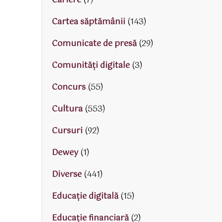
Cariere
(7)
Cartea săptămânii
(143)
Comunicate de presă
(29)
Comunități digitale
(3)
Concurs
(55)
Cultura
(553)
Cursuri
(92)
Dewey
(1)
Diverse
(441)
Educaţie digitală
(15)
Educaţie financiară
(2)