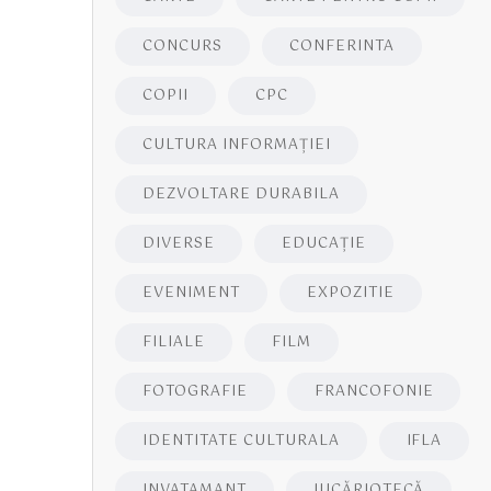
CONCURS
CONFERINTA
COPII
CPC
CULTURA INFORMAŢIEI
DEZVOLTARE DURABILA
DIVERSE
EDUCAŢIE
EVENIMENT
EXPOZITIE
FILIALE
FILM
FOTOGRAFIE
FRANCOFONIE
IDENTITATE CULTURALA
IFLA
INVATAMANT
JUCĂRIOTECĂ