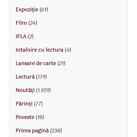
Expoziție
(61)
Film
(24)
IFLA
(2)
Intalnire cu lectura
(4)
Lansare de carte
(21)
Lectură
(179)
Noutăți
(1.929)
Părinţi
(77)
Poveste
(18)
Prima pagină
(238)