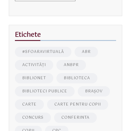
Etichete
#SFOARAVIRTUALĂ
ABR
ACTIVITĂŢI
ANBPR
BIBLIONET
BIBLIOTECA
BIBLIOTECI PUBLICE
BRAŞOV
CARTE
CARTE PENTRU COPII
CONCURS
CONFERINTA
COPII
CPC