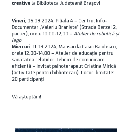
creative
la Biblioteca Județeană Brașov!
Vineri
, 06.09.2024, Filiala 4 – Centrul Info-
Documentar „Valeriu Branişte” (Strada Berzei 2,
parter), orele 10,00-12,00 –
Atelier de robotică şi
lego
Miercuri
, 11.09.2024, Mansarda Casei Baiulescu,
orele 12,00-14,00 – Atelier de educaţie pentru
sănătatea relaţiilor Tehnici de comunicare
eficientă – invitat psihoterapeut Cristina Mirică
(activitate pentru bibliotecari). Locuri limitate:
20 participanţi
Vă așteptăm!