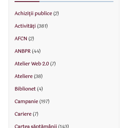
Achiziții publice
(2)
Activităţi
(381)
AFCN
(2)
ANBPR
(44)
Atelier Web 2.0
(7)
Ateliere
(38)
Biblionet
(4)
Campanie
(197)
Cariere
(7)
Cartea săptămânii
(143)