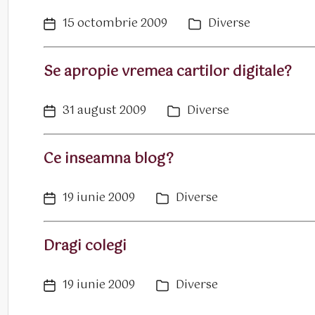
15 octombrie 2009
Diverse
Dată
Categorii
articol
Se apropie vremea cartilor digitale?
31 august 2009
Diverse
Dată
Categorii
articol
Ce inseamna blog?
19 iunie 2009
Diverse
Dată
Categorii
articol
Dragi colegi
19 iunie 2009
Diverse
Dată
Categorii
articol