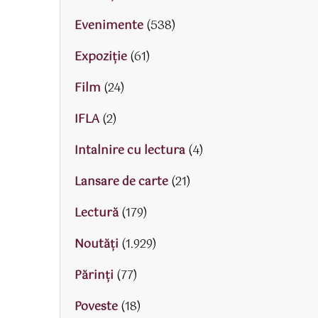
Evenimente
(538)
Expoziție
(61)
Film
(24)
IFLA
(2)
Intalnire cu lectura
(4)
Lansare de carte
(21)
Lectură
(179)
Noutăți
(1.929)
Părinţi
(77)
Poveste
(18)