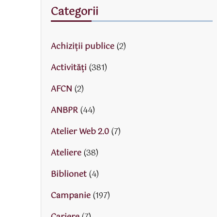
Categorii
Achiziții publice
(2)
Activităţi
(381)
AFCN
(2)
ANBPR
(44)
Atelier Web 2.0
(7)
Ateliere
(38)
Biblionet
(4)
Campanie
(197)