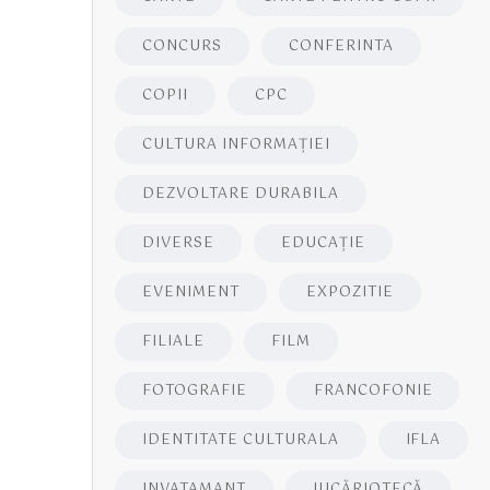
CONCURS
CONFERINTA
COPII
CPC
CULTURA INFORMAŢIEI
DEZVOLTARE DURABILA
DIVERSE
EDUCAŢIE
EVENIMENT
EXPOZITIE
FILIALE
FILM
FOTOGRAFIE
FRANCOFONIE
IDENTITATE CULTURALA
IFLA
INVATAMANT
JUCĂRIOTECĂ