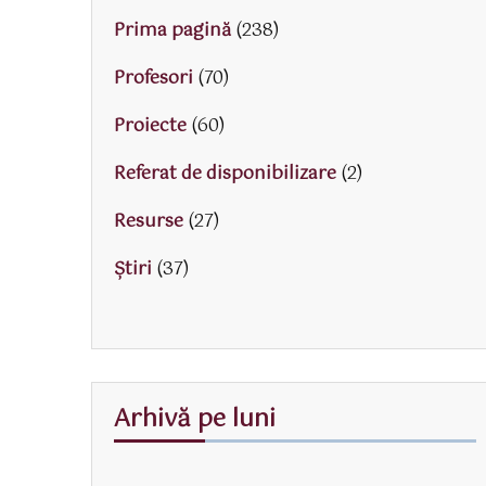
Prima pagină
(238)
Profesori
(70)
Proiecte
(60)
Referat de disponibilizare
(2)
Resurse
(27)
Știri
(37)
Arhivă pe luni