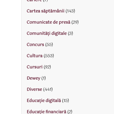
Cariere
(7)
Cartea săptămânii
(143)
Comunicate de presă
(29)
Comunități digitale
(3)
Concurs
(55)
Cultura
(553)
Cursuri
(92)
Dewey
(1)
Diverse
(441)
Educaţie digitală
(15)
Educaţie financiară
(2)