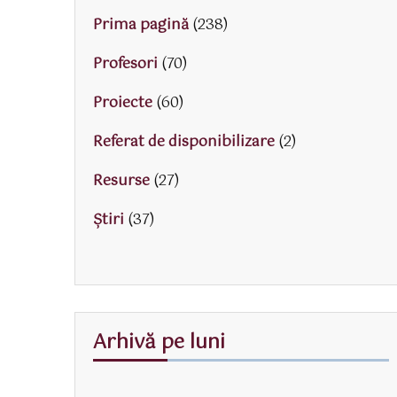
Prima pagină
(238)
Profesori
(70)
Proiecte
(60)
Referat de disponibilizare
(2)
Resurse
(27)
Știri
(37)
Arhivă pe luni