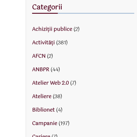
Categorii
Achiziții publice
(2)
Activităţi
(381)
AFCN
(2)
ANBPR
(44)
Atelier Web 2.0
(7)
Ateliere
(38)
Biblionet
(4)
Campanie
(197)