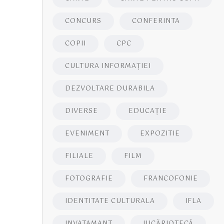
CONCURS
CONFERINTA
COPII
CPC
CULTURA INFORMAŢIEI
DEZVOLTARE DURABILA
DIVERSE
EDUCAŢIE
EVENIMENT
EXPOZITIE
FILIALE
FILM
FOTOGRAFIE
FRANCOFONIE
IDENTITATE CULTURALA
IFLA
INVATAMANT
JUCĂRIOTECĂ