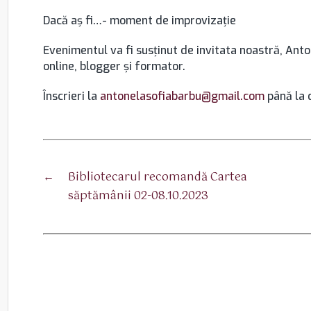
Dacă aș fi…- moment de improvizație
Evenimentul va fi susţinut de invitata noastră, Anto
online, blogger și formator.
Înscrieri la
antonelasofiabarbu@gmail.com
până la 
←
Bibliotecarul recomandă Cartea
săptămânii 02-08.10.2023