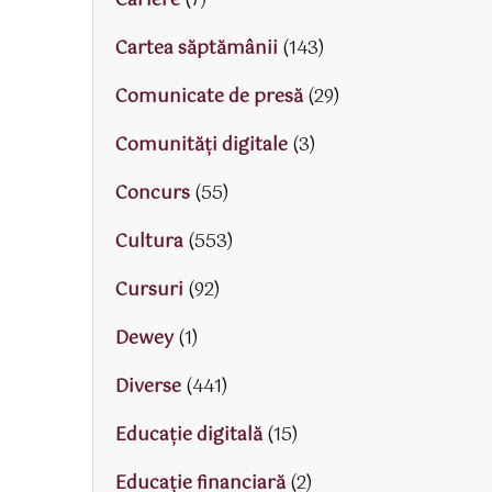
Cariere
(7)
Cartea săptămânii
(143)
Comunicate de presă
(29)
Comunități digitale
(3)
Concurs
(55)
Cultura
(553)
Cursuri
(92)
Dewey
(1)
Diverse
(441)
Educaţie digitală
(15)
Educaţie financiară
(2)