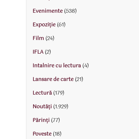
Evenimente
(538)
Expoziție
(61)
Film
(24)
IFLA
(2)
Intalnire cu lectura
(4)
Lansare de carte
(21)
Lectură
(179)
Noutăți
(1.929)
Părinţi
(77)
Poveste
(18)