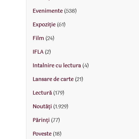
Evenimente
(538)
Expoziție
(61)
Film
(24)
IFLA
(2)
Intalnire cu lectura
(4)
Lansare de carte
(21)
Lectură
(179)
Noutăți
(1.929)
Părinţi
(77)
Poveste
(18)