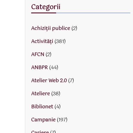
Categorii
Achiziții publice
(2)
Activităţi
(381)
AFCN
(2)
ANBPR
(44)
Atelier Web 2.0
(7)
Ateliere
(38)
Biblionet
(4)
Campanie
(197)