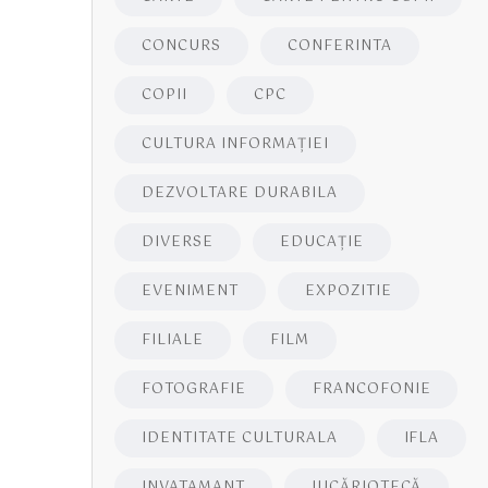
CONCURS
CONFERINTA
COPII
CPC
CULTURA INFORMAŢIEI
DEZVOLTARE DURABILA
DIVERSE
EDUCAŢIE
EVENIMENT
EXPOZITIE
FILIALE
FILM
FOTOGRAFIE
FRANCOFONIE
IDENTITATE CULTURALA
IFLA
INVATAMANT
JUCĂRIOTECĂ