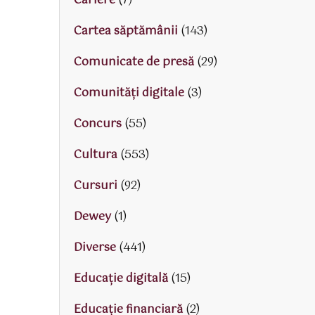
Cariere
(7)
Cartea săptămânii
(143)
Comunicate de presă
(29)
Comunități digitale
(3)
Concurs
(55)
Cultura
(553)
Cursuri
(92)
Dewey
(1)
Diverse
(441)
Educaţie digitală
(15)
Educaţie financiară
(2)