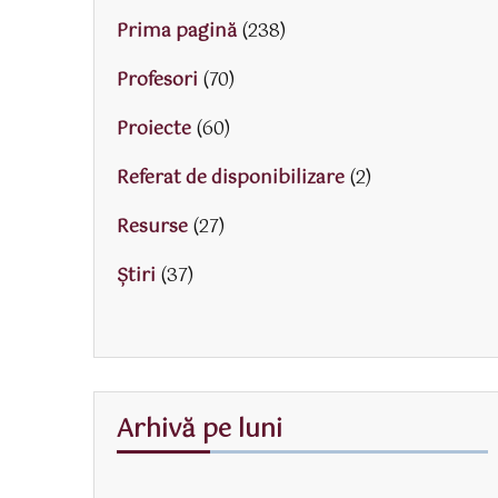
Prima pagină
(238)
Profesori
(70)
Proiecte
(60)
Referat de disponibilizare
(2)
Resurse
(27)
Știri
(37)
Arhivă pe luni