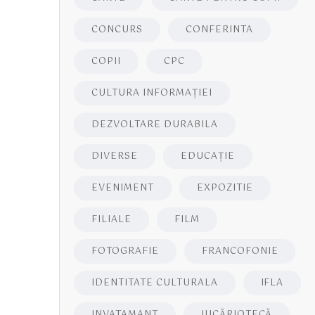
CONCURS
CONFERINTA
COPII
CPC
CULTURA INFORMAŢIEI
DEZVOLTARE DURABILA
DIVERSE
EDUCAŢIE
EVENIMENT
EXPOZITIE
FILIALE
FILM
FOTOGRAFIE
FRANCOFONIE
IDENTITATE CULTURALA
IFLA
INVATAMANT
JUCĂRIOTECĂ