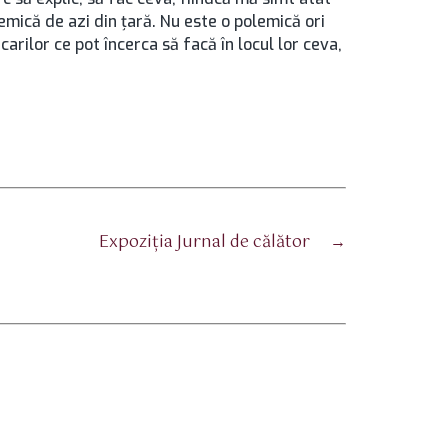
mică de azi din ţară. Nu este o polemică ori
arilor ce pot încerca să facă în locul lor ceva,
Expoziția Jurnal de călător
→