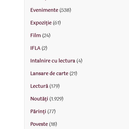
Evenimente
(538)
Expoziție
(61)
Film
(24)
IFLA
(2)
Intalnire cu lectura
(4)
Lansare de carte
(21)
Lectură
(179)
Noutăți
(1.929)
Părinţi
(77)
Poveste
(18)