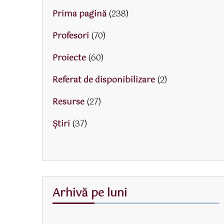
Prima pagină
(238)
Profesori
(70)
Proiecte
(60)
Referat de disponibilizare
(2)
Resurse
(27)
Știri
(37)
Arhivă pe luni