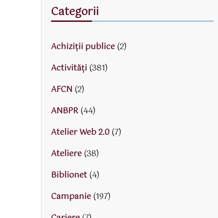
Categorii
Achiziții publice
(2)
Activităţi
(381)
AFCN
(2)
ANBPR
(44)
Atelier Web 2.0
(7)
Ateliere
(38)
Biblionet
(4)
Campanie
(197)