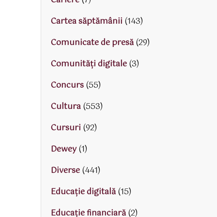
Cariere
(7)
Cartea săptămânii
(143)
Comunicate de presă
(29)
Comunități digitale
(3)
Concurs
(55)
Cultura
(553)
Cursuri
(92)
Dewey
(1)
Diverse
(441)
Educaţie digitală
(15)
Educaţie financiară
(2)