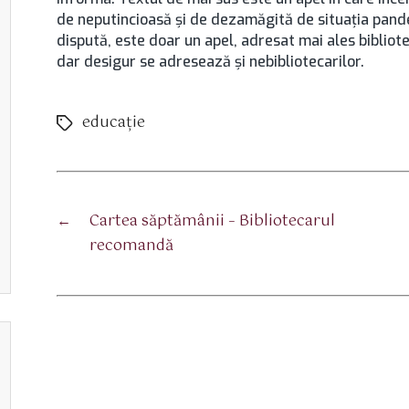
de neputincioasă și de dezamăgită de situația pande
dispută, este doar un apel, adresat mai ales bibliotec
dar desigur se adresează și nebibliotecarilor.
educaţie
Etichete
←
Cartea săptămânii – Bibliotecarul
recomandă