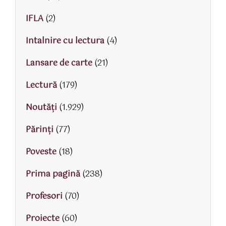
IFLA
(2)
Intalnire cu lectura
(4)
Lansare de carte
(21)
Lectură
(179)
Noutăți
(1.929)
Părinţi
(77)
Poveste
(18)
Prima pagină
(238)
Profesori
(70)
Proiecte
(60)