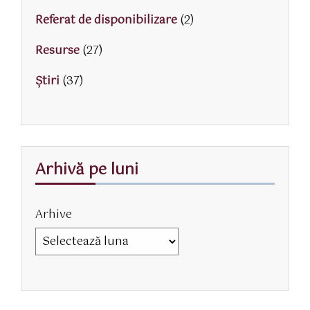
Referat de disponibilizare
(2)
Resurse
(27)
Știri
(37)
Arhivă pe luni
Arhive