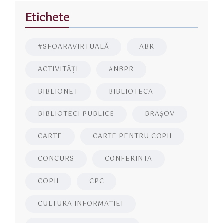
Etichete
#SFOARAVIRTUALĂ
ABR
ACTIVITĂŢI
ANBPR
BIBLIONET
BIBLIOTECA
BIBLIOTECI PUBLICE
BRAŞOV
CARTE
CARTE PENTRU COPII
CONCURS
CONFERINTA
COPII
CPC
CULTURA INFORMAŢIEI