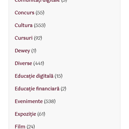
Comunități digitale
(3)
Concurs
(55)
Cultura
(553)
Cursuri
(92)
Dewey
(1)
Diverse
(441)
Educaţie digitală
(15)
Educaţie financiară
(2)
Evenimente
(538)
Expoziție
(61)
Film
(24)