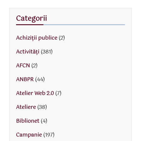
Categorii
Achiziții publice
(2)
Activităţi
(381)
AFCN
(2)
ANBPR
(44)
Atelier Web 2.0
(7)
Ateliere
(38)
Biblionet
(4)
Campanie
(197)