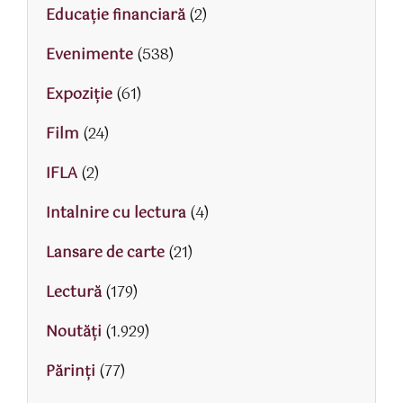
Educaţie financiară
(2)
Evenimente
(538)
Expoziție
(61)
Film
(24)
IFLA
(2)
Intalnire cu lectura
(4)
Lansare de carte
(21)
Lectură
(179)
Noutăți
(1.929)
Părinţi
(77)