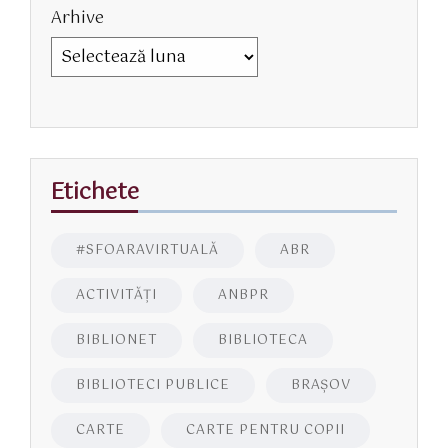
Arhive
Etichete
#SFOARAVIRTUALĂ
ABR
ACTIVITĂŢI
ANBPR
BIBLIONET
BIBLIOTECA
BIBLIOTECI PUBLICE
BRAŞOV
CARTE
CARTE PENTRU COPII