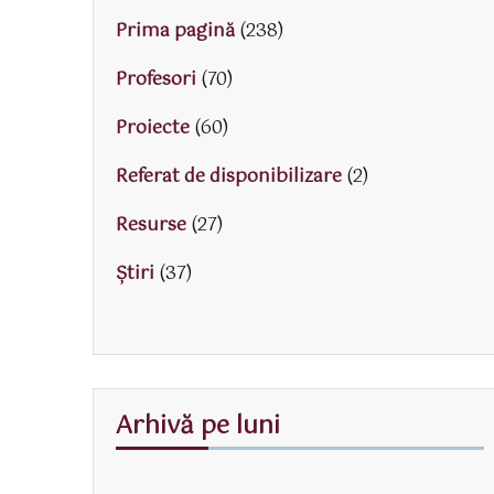
Prima pagină
(238)
Profesori
(70)
Proiecte
(60)
Referat de disponibilizare
(2)
Resurse
(27)
Știri
(37)
Arhivă pe luni