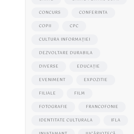
CONCURS
CONFERINTA
COPII
CPC
CULTURA INFORMAŢIEI
DEZVOLTARE DURABILA
DIVERSE
EDUCAŢIE
EVENIMENT
EXPOZITIE
FILIALE
FILM
FOTOGRAFIE
FRANCOFONIE
IDENTITATE CULTURALA
IFLA
INVATAMANT
JUCĂRIOTECĂ