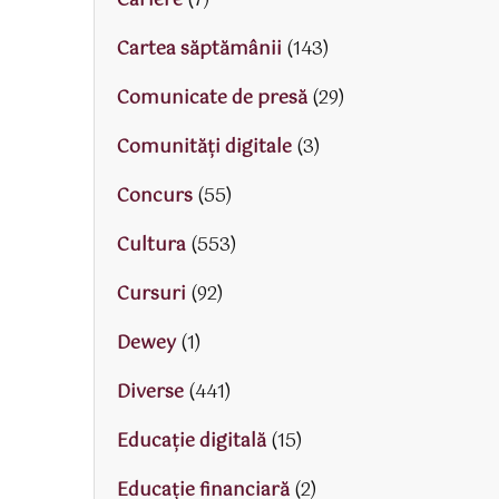
Cariere
(7)
Cartea săptămânii
(143)
Comunicate de presă
(29)
Comunități digitale
(3)
Concurs
(55)
Cultura
(553)
Cursuri
(92)
Dewey
(1)
Diverse
(441)
Educaţie digitală
(15)
Educaţie financiară
(2)