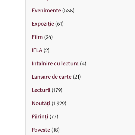
Evenimente
(538)
Expoziție
(61)
Film
(24)
IFLA
(2)
Intalnire cu lectura
(4)
Lansare de carte
(21)
Lectură
(179)
Noutăți
(1.929)
Părinţi
(77)
Poveste
(18)