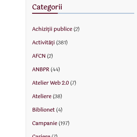
Categorii
Achiziții publice
(2)
Activităţi
(381)
AFCN
(2)
ANBPR
(44)
Atelier Web 2.0
(7)
Ateliere
(38)
Biblionet
(4)
Campanie
(197)