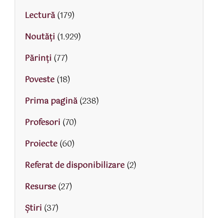
Lectură
(179)
Noutăți
(1.929)
Părinţi
(77)
Poveste
(18)
Prima pagină
(238)
Profesori
(70)
Proiecte
(60)
Referat de disponibilizare
(2)
Resurse
(27)
Știri
(37)