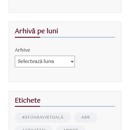
Arhivă pe luni
Arhive
Etichete
#SFOARAVIRTUALĂ
ABR