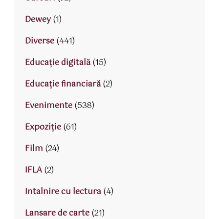
Dewey
(1)
Diverse
(441)
Educaţie digitală
(15)
Educaţie financiară
(2)
Evenimente
(538)
Expoziție
(61)
Film
(24)
IFLA
(2)
Intalnire cu lectura
(4)
Lansare de carte
(21)