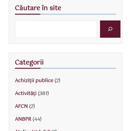
Căutare în site
Categorii
Achiziții publice
(2)
Activităţi
(381)
AFCN
(2)
ANBPR
(44)