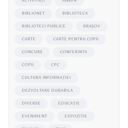
ACTIVITĂŢI
ANBPR
BIBLIONET
BIBLIOTECA
BIBLIOTECI PUBLICE
BRAŞOV
CARTE
CARTE PENTRU COPII
CONCURS
CONFERINTA
COPII
CPC
CULTURA INFORMAŢIEI
DEZVOLTARE DURABILA
DIVERSE
EDUCAŢIE
EVENIMENT
EXPOZITIE