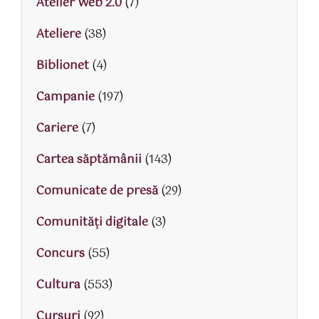
Atelier Web 2.0
(7)
Ateliere
(38)
Biblionet
(4)
Campanie
(197)
Cariere
(7)
Cartea săptămânii
(143)
Comunicate de presă
(29)
Comunități digitale
(3)
Concurs
(55)
Cultura
(553)
Cursuri
(92)