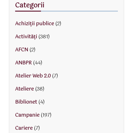
Categorii
Achiziții publice
(2)
Activităţi
(381)
AFCN
(2)
ANBPR
(44)
Atelier Web 2.0
(7)
Ateliere
(38)
Biblionet
(4)
Campanie
(197)
Cariere
(7)