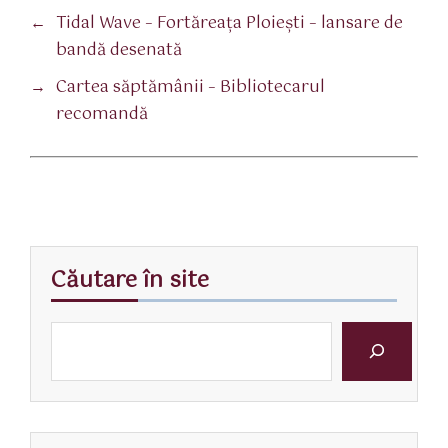
←
Tidal Wave – Fortăreaţa Ploieşti – lansare de
bandă desenată
→
Cartea săptămânii – Bibliotecarul
recomandă
Căutare în site