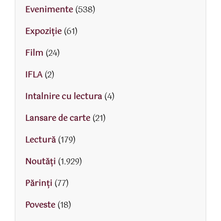
Evenimente
(538)
Expoziție
(61)
Film
(24)
IFLA
(2)
Intalnire cu lectura
(4)
Lansare de carte
(21)
Lectură
(179)
Noutăți
(1.929)
Părinţi
(77)
Poveste
(18)