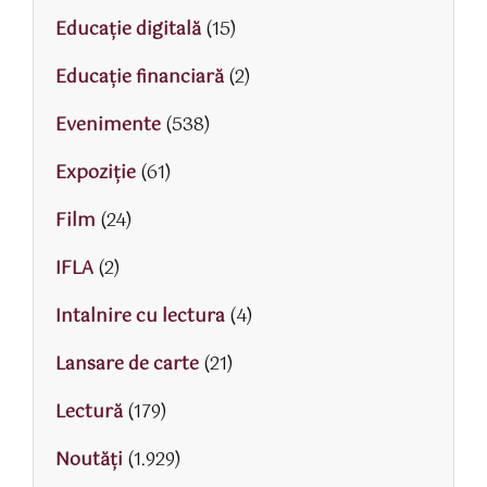
Educaţie digitală
(15)
Educaţie financiară
(2)
Evenimente
(538)
Expoziție
(61)
Film
(24)
IFLA
(2)
Intalnire cu lectura
(4)
Lansare de carte
(21)
Lectură
(179)
Noutăți
(1.929)