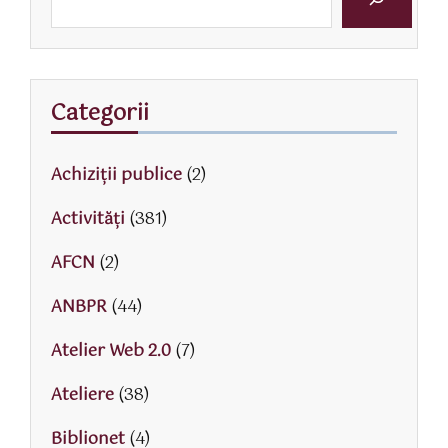
Categorii
Achiziții publice
(2)
Activităţi
(381)
AFCN
(2)
ANBPR
(44)
Atelier Web 2.0
(7)
Ateliere
(38)
Biblionet
(4)