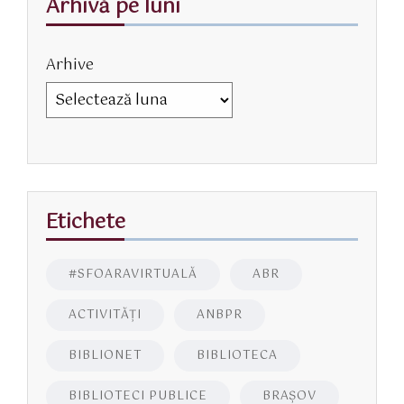
Arhivă pe luni
Arhive
Etichete
#SFOARAVIRTUALĂ
ABR
ACTIVITĂŢI
ANBPR
BIBLIONET
BIBLIOTECA
BIBLIOTECI PUBLICE
BRAŞOV