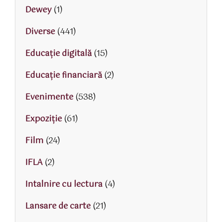
Dewey
(1)
Diverse
(441)
Educaţie digitală
(15)
Educaţie financiară
(2)
Evenimente
(538)
Expoziție
(61)
Film
(24)
IFLA
(2)
Intalnire cu lectura
(4)
Lansare de carte
(21)