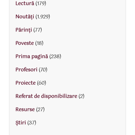
Lectură
(179)
Noutăți
(1.929)
Părinţi
(77)
Poveste
(18)
Prima pagină
(238)
Profesori
(70)
Proiecte
(60)
Referat de disponibilizare
(2)
Resurse
(27)
Știri
(37)