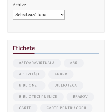
Arhive
Etichete
#SFOARAVIRTUALĂ
ABR
ACTIVITĂŢI
ANBPR
BIBLIONET
BIBLIOTECA
BIBLIOTECI PUBLICE
BRAŞOV
CARTE
CARTE PENTRU COPII