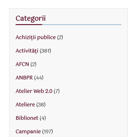
Categorii
Achiziții publice
(2)
Activităţi
(381)
AFCN
(2)
ANBPR
(44)
Atelier Web 2.0
(7)
Ateliere
(38)
Biblionet
(4)
Campanie
(197)