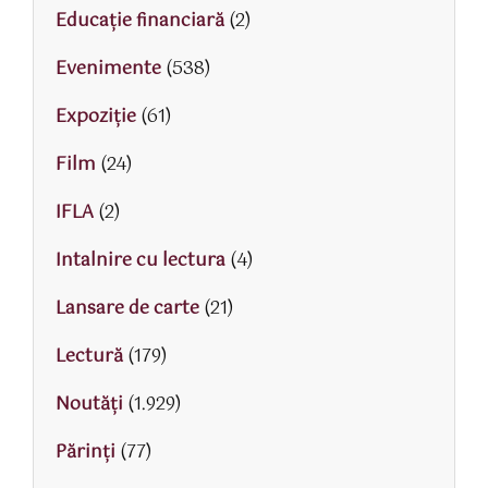
Educaţie financiară
(2)
Evenimente
(538)
Expoziție
(61)
Film
(24)
IFLA
(2)
Intalnire cu lectura
(4)
Lansare de carte
(21)
Lectură
(179)
Noutăți
(1.929)
Părinţi
(77)