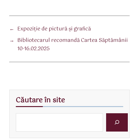
←
Expoziție de pictură și grafică
→
Bibliotecarul recomandă Cartea Săptămânii
10-16.02.2025
Căutare în site