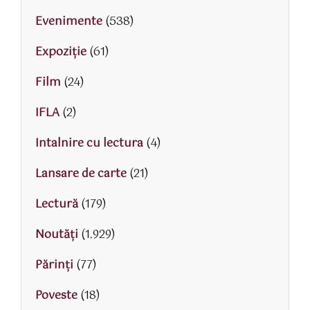
Evenimente
(538)
Expoziție
(61)
Film
(24)
IFLA
(2)
Intalnire cu lectura
(4)
Lansare de carte
(21)
Lectură
(179)
Noutăți
(1.929)
Părinţi
(77)
Poveste
(18)