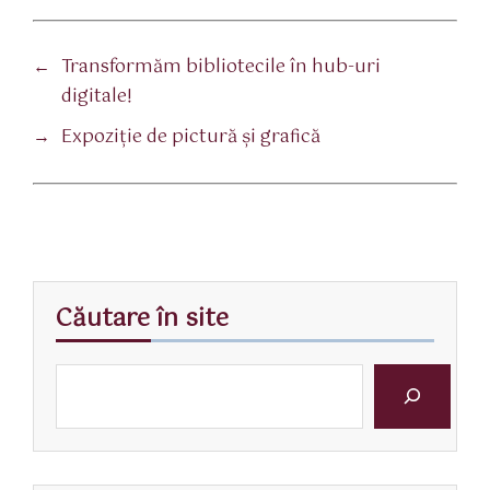
←
Transformăm bibliotecile în hub-uri
digitale!
→
Expoziție de pictură și grafică
Căutare în site