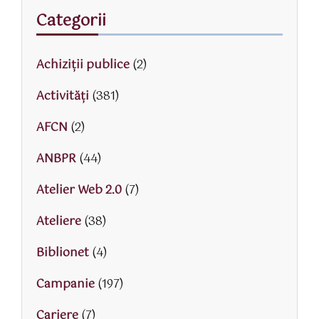
Categorii
Achiziții publice
(2)
Activităţi
(381)
AFCN
(2)
ANBPR
(44)
Atelier Web 2.0
(7)
Ateliere
(38)
Biblionet
(4)
Campanie
(197)
Cariere
(7)