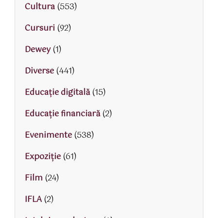
Cultura
(553)
Cursuri
(92)
Dewey
(1)
Diverse
(441)
Educaţie digitală
(15)
Educaţie financiară
(2)
Evenimente
(538)
Expoziție
(61)
Film
(24)
IFLA
(2)