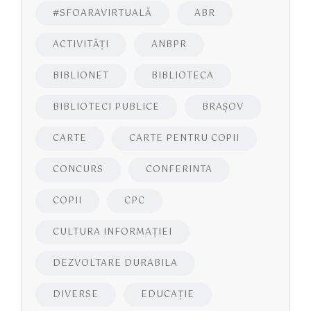
#SFOARAVIRTUALĂ
ABR
ACTIVITĂŢI
ANBPR
BIBLIONET
BIBLIOTECA
BIBLIOTECI PUBLICE
BRAŞOV
CARTE
CARTE PENTRU COPII
CONCURS
CONFERINTA
COPII
CPC
CULTURA INFORMAŢIEI
DEZVOLTARE DURABILA
DIVERSE
EDUCAŢIE