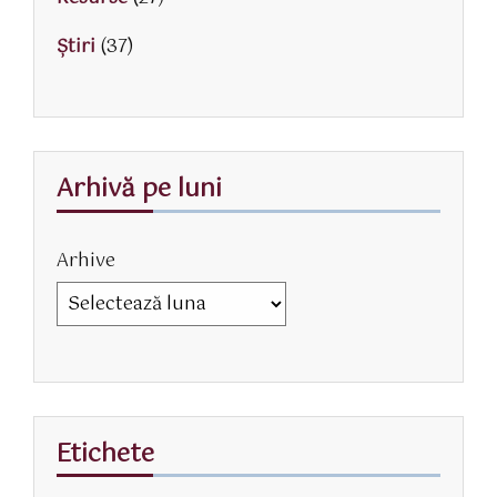
Știri
(37)
Arhivă pe luni
Arhive
Etichete