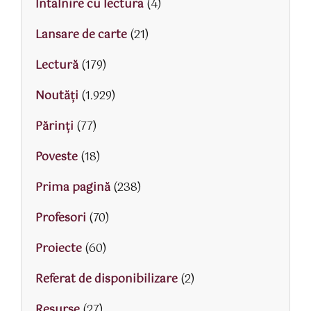
Intalnire cu lectura
(4)
Lansare de carte
(21)
Lectură
(179)
Noutăți
(1.929)
Părinţi
(77)
Poveste
(18)
Prima pagină
(238)
Profesori
(70)
Proiecte
(60)
Referat de disponibilizare
(2)
Resurse
(27)