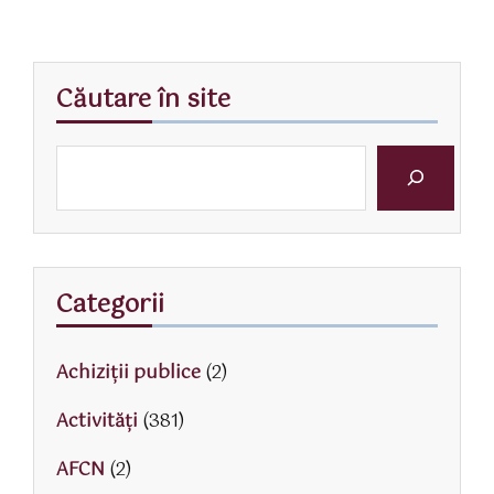
Căutare în site
Categorii
Achiziții publice
(2)
Activităţi
(381)
AFCN
(2)