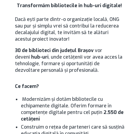
Transformăm bibliotecile în hub-uri digitale!
Dacă ești parte dintr-o organizație locală, ONG
sau pur și simplu vrei să contribui la reducerea
decalajului digital, te invităm să te alături
acestui proiect inovator!
30 de biblioteci din județul Brașov
vor
deveni
hub-uri
, unde cetățenii vor avea acces la
tehnologie, formare și oportunități de
dezvoltare personală și profesională.
Ce facem?
Modernizăm și dotăm bibliotecile cu
echipamente digitale. Oferim formare în
competențe digitale pentru cel puțin
2.550 de
cetățeni
Construim o rețea de parteneri care să susțină
educația digitală în comunități