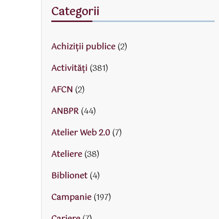
Categorii
Achiziții publice
(2)
Activităţi
(381)
AFCN
(2)
ANBPR
(44)
Atelier Web 2.0
(7)
Ateliere
(38)
Biblionet
(4)
Campanie
(197)