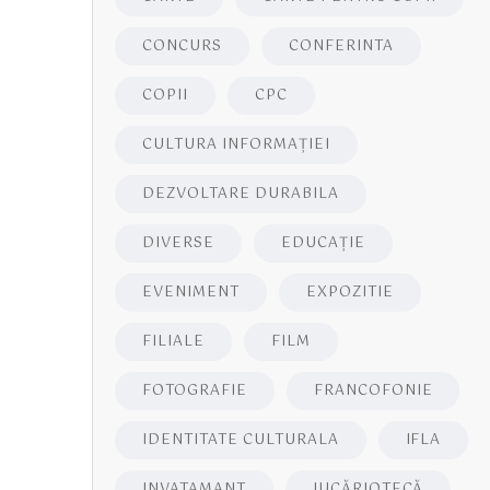
CONCURS
CONFERINTA
COPII
CPC
CULTURA INFORMAŢIEI
DEZVOLTARE DURABILA
DIVERSE
EDUCAŢIE
EVENIMENT
EXPOZITIE
FILIALE
FILM
FOTOGRAFIE
FRANCOFONIE
IDENTITATE CULTURALA
IFLA
INVATAMANT
JUCĂRIOTECĂ