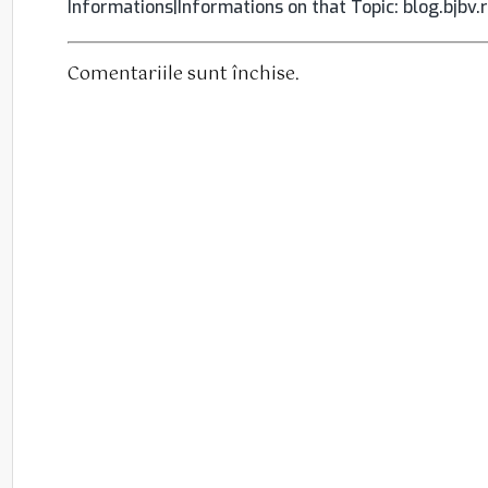
Informations|Informations on that Topic: blog.bjbv.
Comentariile sunt închise.