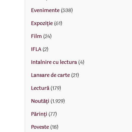
Evenimente
(538)
Expoziție
(61)
Film
(24)
IFLA
(2)
Intalnire cu lectura
(4)
Lansare de carte
(21)
Lectură
(179)
Noutăți
(1.929)
Părinţi
(77)
Poveste
(18)