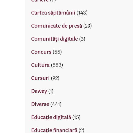
Cariere
(7)
Cartea săptămânii
(143)
Comunicate de presă
(29)
Comunități digitale
(3)
Concurs
(55)
Cultura
(553)
Cursuri
(92)
Dewey
(1)
Diverse
(441)
Educaţie digitală
(15)
Educaţie financiară
(2)