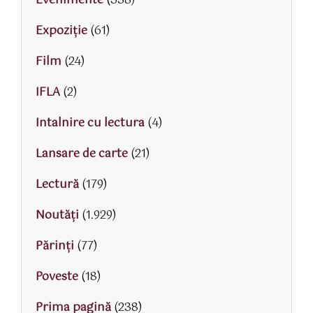
Evenimente
(538)
Expoziție
(61)
Film
(24)
IFLA
(2)
Intalnire cu lectura
(4)
Lansare de carte
(21)
Lectură
(179)
Noutăți
(1.929)
Părinţi
(77)
Poveste
(18)
Prima pagină
(238)