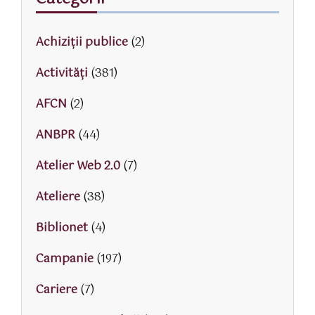
Achiziții publice
(2)
Activităţi
(381)
AFCN
(2)
ANBPR
(44)
Atelier Web 2.0
(7)
Ateliere
(38)
Biblionet
(4)
Campanie
(197)
Cariere
(7)