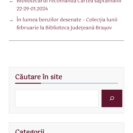
←
Bibliotecarul recomandă Cartea săptămânii
22-29-01.2024
→
În lumea benzilor desenate – Colecţia lunii
februarie la Biblioteca Judeţeană Braşov
Căutare în site
Categorii