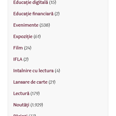
Educaţie digitală
(15)
Educaţie financiară
(2)
Evenimente
(538)
Expoziție
(61)
Film
(24)
IFLA
(2)
Intalnire cu lectura
(4)
Lansare de carte
(21)
Lectură
(179)
Noutăți
(1.929)