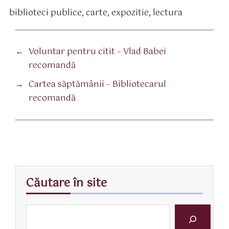
biblioteci publice
,
carte
,
expozitie
,
lectura
tichete
←
Voluntar pentru citit – Vlad Babei
recomandă
→
Cartea săptămânii – Bibliotecarul
recomandă
Căutare în site