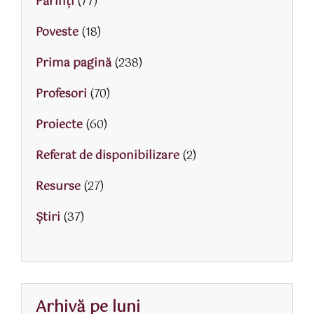
Părinţi
(77)
Poveste
(18)
Prima pagină
(238)
Profesori
(70)
Proiecte
(60)
Referat de disponibilizare
(2)
Resurse
(27)
Știri
(37)
Arhivă pe luni