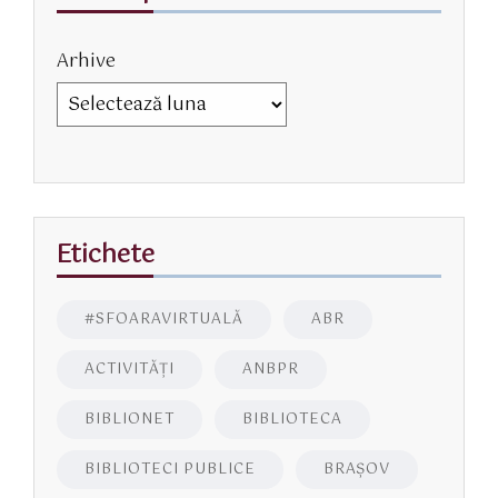
Arhive
Etichete
#SFOARAVIRTUALĂ
ABR
ACTIVITĂŢI
ANBPR
BIBLIONET
BIBLIOTECA
BIBLIOTECI PUBLICE
BRAŞOV