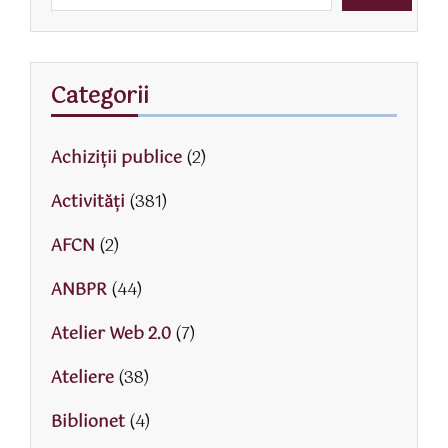
Categorii
Achiziții publice
(2)
Activităţi
(381)
AFCN
(2)
ANBPR
(44)
Atelier Web 2.0
(7)
Ateliere
(38)
Biblionet
(4)