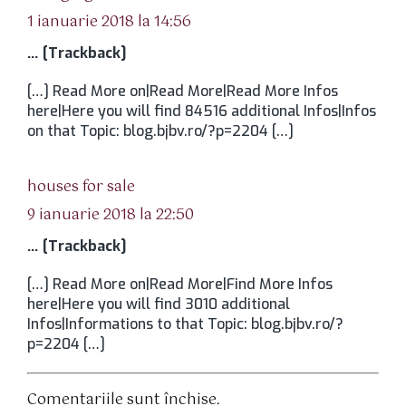
1 ianuarie 2018 la 14:56
… [Trackback]
[…] Read More on|Read More|Read More Infos
here|Here you will find 84516 additional Infos|Infos
on that Topic: blog.bjbv.ro/?p=2204 […]
spune:
houses for sale
9 ianuarie 2018 la 22:50
… [Trackback]
[…] Read More on|Read More|Find More Infos
here|Here you will find 3010 additional
Infos|Informations to that Topic: blog.bjbv.ro/?
p=2204 […]
Comentariile sunt închise.