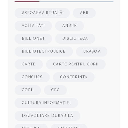
#SFOARAVIRTUALĂ
ABR
ACTIVITĂŢI
ANBPR
BIBLIONET
BIBLIOTECA
BIBLIOTECI PUBLICE
BRAŞOV
CARTE
CARTE PENTRU COPII
CONCURS
CONFERINTA
COPII
CPC
CULTURA INFORMAŢIEI
DEZVOLTARE DURABILA