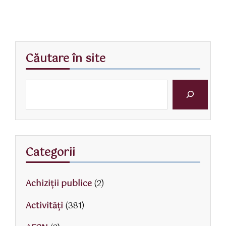
Căutare în site
Categorii
Achiziții publice
(2)
Activităţi
(381)