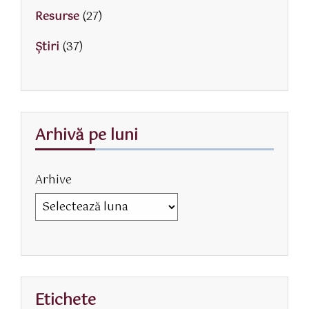
Resurse
(27)
Știri
(37)
Arhivă pe luni
Arhive
Etichete