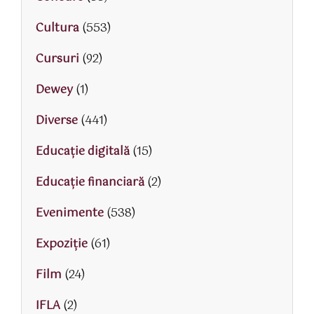
Cultura
(553)
Cursuri
(92)
Dewey
(1)
Diverse
(441)
Educaţie digitală
(15)
Educaţie financiară
(2)
Evenimente
(538)
Expoziție
(61)
Film
(24)
IFLA
(2)