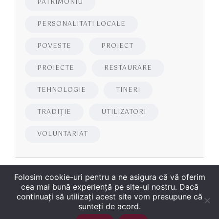
PATRIMONIU
PERSONALITATI LOCALE
POVESTE
PROIECT
PROIECTE
RESTAURARE
TEHNOLOGIE
TINERI
TRADIȚIE
UTILIZATORI
VOLUNTARIAT
Folosim cookie-uri pentru a ne asigura că vă oferim
cea mai bună experiență pe site-ul nostru. Dacă
continuați să utilizați acest site vom presupune că
sunteți de acord.