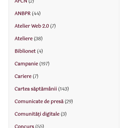
AFCN
(2)
ANBPR
(44)
Atelier Web 2.0
(7)
Ateliere
(38)
Biblionet
(4)
Campanie
(197)
Cariere
(7)
Cartea săptămânii
(143)
Comunicate de presă
(29)
Comunități digitale
(3)
Concurs
(55)