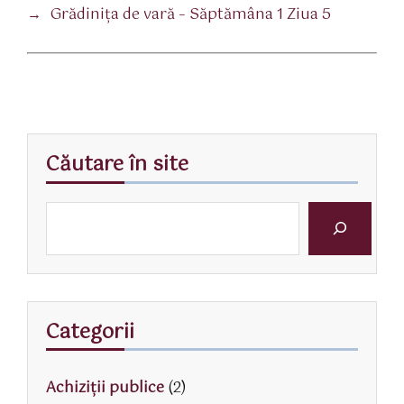
→
Grădiniţa de vară – Săptămâna 1 Ziua 5
Căutare în site
Categorii
Achiziții publice
(2)