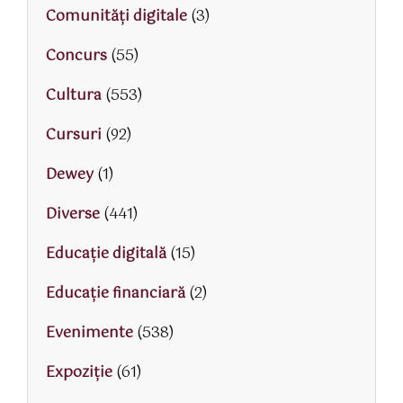
Comunități digitale
(3)
Concurs
(55)
Cultura
(553)
Cursuri
(92)
Dewey
(1)
Diverse
(441)
Educaţie digitală
(15)
Educaţie financiară
(2)
Evenimente
(538)
Expoziție
(61)