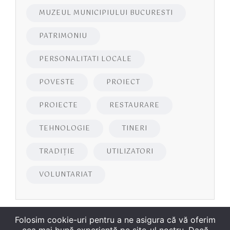
MUZEUL MUNICIPIULUI BUCURESTI
PATRIMONIU
PERSONALITATI LOCALE
POVESTE
PROIECT
PROIECTE
RESTAURARE
TEHNOLOGIE
TINERI
TRADIȚIE
UTILIZATORI
VOLUNTARIAT
Folosim cookie-uri pentru a ne asigura că vă oferim