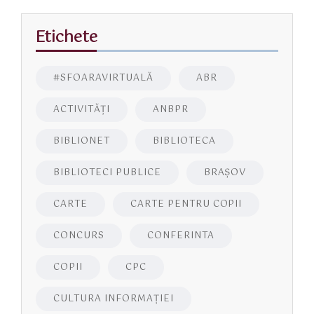
Etichete
#SFOARAVIRTUALĂ
ABR
ACTIVITĂŢI
ANBPR
BIBLIONET
BIBLIOTECA
BIBLIOTECI PUBLICE
BRAŞOV
CARTE
CARTE PENTRU COPII
CONCURS
CONFERINTA
COPII
CPC
CULTURA INFORMAŢIEI