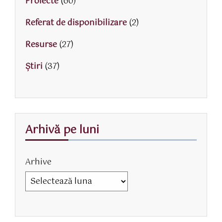
Proiecte
(60)
Referat de disponibilizare
(2)
Resurse
(27)
Știri
(37)
Arhivă pe luni
Arhive