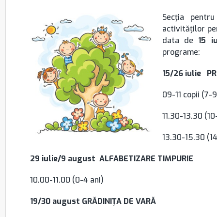
Secția pentru
activităților p
data de
15 iu
programe:
15/26 iulie P
09-11 copii (7-9
11.30-13.30 (10
13.30-15.30 (14
29 iulie/9 august ALFABETIZARE TIMPURIE
10.00-11.00 (0-4 ani)
19/30 august GRĂDINIȚA DE VARĂ