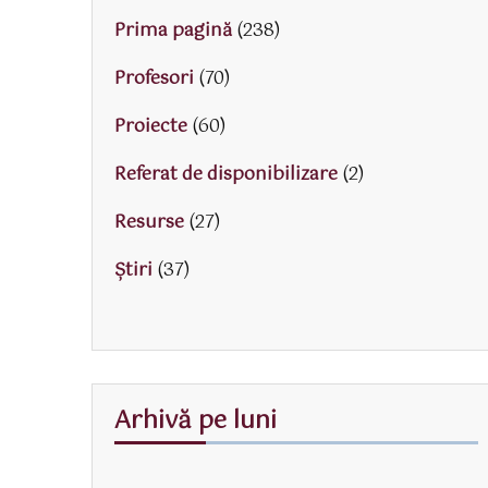
Prima pagină
(238)
Profesori
(70)
Proiecte
(60)
Referat de disponibilizare
(2)
Resurse
(27)
Știri
(37)
Arhivă pe luni