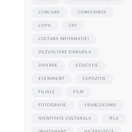
CONCURS
CONFERINTA
COPII
CPC
CULTURA INFORMAŢIEI
DEZVOLTARE DURABILA
DIVERSE
EDUCAŢIE
EVENIMENT
EXPOZITIE
FILIALE
FILM
FOTOGRAFIE
FRANCOFONIE
IDENTITATE CULTURALA
IFLA
INVATAMANT
JUCĂRIOTECĂ