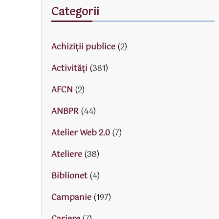
Categorii
Achiziții publice
(2)
Activităţi
(381)
AFCN
(2)
ANBPR
(44)
Atelier Web 2.0
(7)
Ateliere
(38)
Biblionet
(4)
Campanie
(197)