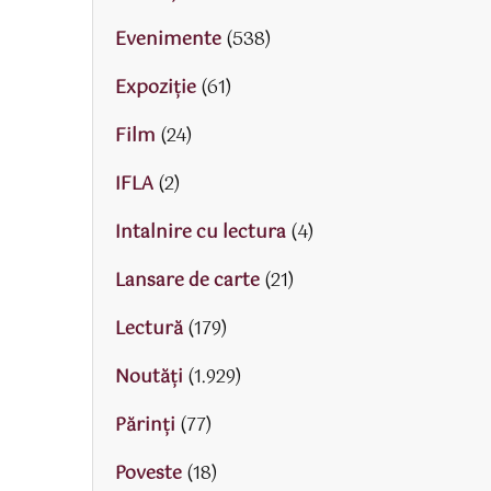
Evenimente
(538)
Expoziție
(61)
Film
(24)
IFLA
(2)
Intalnire cu lectura
(4)
Lansare de carte
(21)
Lectură
(179)
Noutăți
(1.929)
Părinţi
(77)
Poveste
(18)