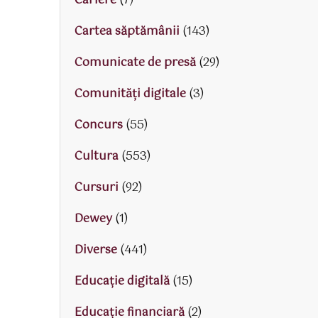
Cariere
(7)
Cartea săptămânii
(143)
Comunicate de presă
(29)
Comunități digitale
(3)
Concurs
(55)
Cultura
(553)
Cursuri
(92)
Dewey
(1)
Diverse
(441)
Educaţie digitală
(15)
Educaţie financiară
(2)