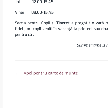
Joi 12.00-19.45
Vineri 08.00-15.45
Secția pentru Copii și Tineret a pregătit o vară me
fideli, ori copii veniți în vacanță la prieteni sau doa
pentru că :
Summer time is r
←
Apel pentru carte de munte