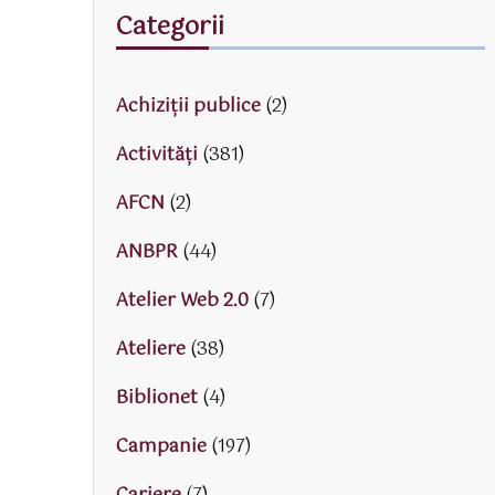
Categorii
Achiziții publice
(2)
Activităţi
(381)
AFCN
(2)
ANBPR
(44)
Atelier Web 2.0
(7)
Ateliere
(38)
Biblionet
(4)
Campanie
(197)