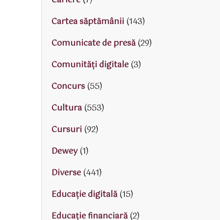
Cariere
(7)
Cartea săptămânii
(143)
Comunicate de presă
(29)
Comunități digitale
(3)
Concurs
(55)
Cultura
(553)
Cursuri
(92)
Dewey
(1)
Diverse
(441)
Educaţie digitală
(15)
Educaţie financiară
(2)