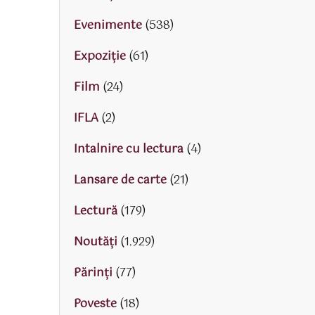
Evenimente
(538)
Expoziție
(61)
Film
(24)
IFLA
(2)
Intalnire cu lectura
(4)
Lansare de carte
(21)
Lectură
(179)
Noutăți
(1.929)
Părinţi
(77)
Poveste
(18)