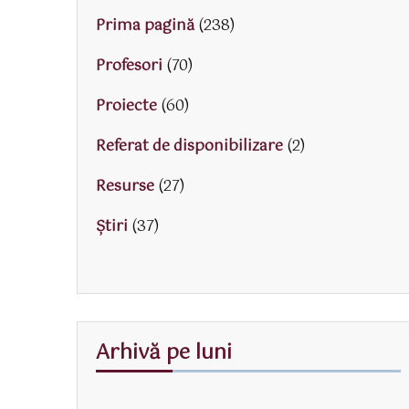
Prima pagină
(238)
Profesori
(70)
Proiecte
(60)
Referat de disponibilizare
(2)
Resurse
(27)
Știri
(37)
Arhivă pe luni