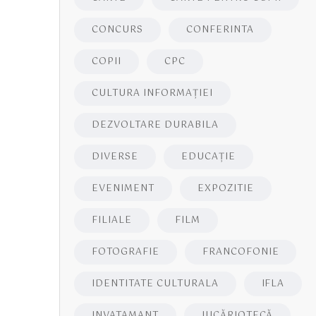
CONCURS
CONFERINTA
COPII
CPC
CULTURA INFORMAŢIEI
DEZVOLTARE DURABILA
DIVERSE
EDUCAŢIE
EVENIMENT
EXPOZITIE
FILIALE
FILM
FOTOGRAFIE
FRANCOFONIE
IDENTITATE CULTURALA
IFLA
INVATAMANT
JUCĂRIOTECĂ