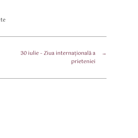
cte
30 iulie – Ziua internaţională a
→
prieteniei