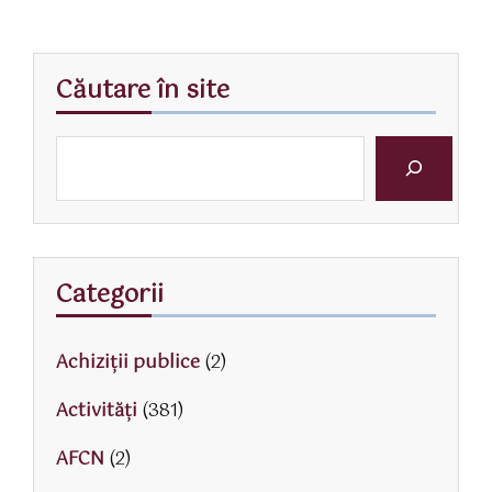
Căutare în site
Categorii
Achiziții publice
(2)
Activităţi
(381)
AFCN
(2)