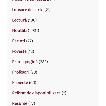
Lansare de carte
(21)
Lectură
(180)
Noutăți
(1.931)
Părinţi
(77)
Poveste
(18)
Prima pagină
(239)
Profesori
(70)
Proiecte
(60)
Referat de disponibilizare
(2)
Resurse
(27)