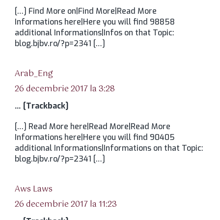
[…] Find More on|Find More|Read More
Informations here|Here you will find 98858
additional Informations|Infos on that Topic:
blog.bjbv.ro/?p=2341 […]
spune:
Arab_Eng
26 decembrie 2017 la 3:28
… [Trackback]
[…] Read More here|Read More|Read More
Informations here|Here you will find 90405
additional Informations|Informations on that Topic:
blog.bjbv.ro/?p=2341 […]
spune:
Aws Laws
26 decembrie 2017 la 11:23