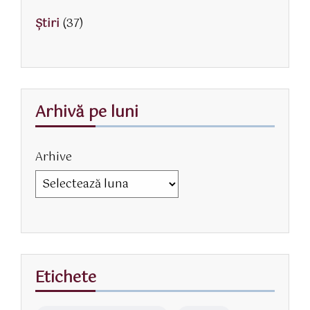
Știri
(37)
Arhivă pe luni
Arhive
Etichete