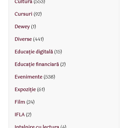
Cultura
(553)
Cursuri
(92)
Dewey
(1)
Diverse
(441)
Educaţie digitală
(15)
Educaţie financiară
(2)
Evenimente
(538)
Expoziție
(61)
Film
(24)
IFLA
(2)
Intalnire cu lectura
(4)