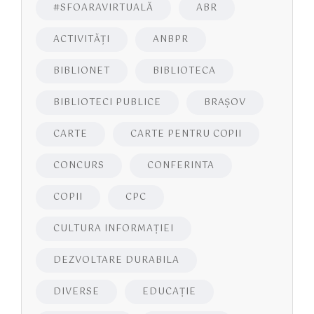
#SFOARAVIRTUALĂ
ABR
ACTIVITĂŢI
ANBPR
BIBLIONET
BIBLIOTECA
BIBLIOTECI PUBLICE
BRAŞOV
CARTE
CARTE PENTRU COPII
CONCURS
CONFERINTA
COPII
CPC
CULTURA INFORMAŢIEI
DEZVOLTARE DURABILA
DIVERSE
EDUCAŢIE