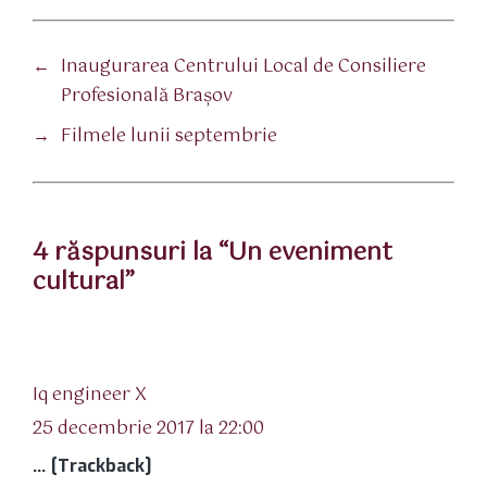
←
Inaugurarea Centrului Local de Consiliere
Profesională Braşov
→
Filmele lunii septembrie
4 răspunsuri la “Un eveniment
cultural”
spune:
Iq engineer X
25 decembrie 2017 la 22:00
… [Trackback]