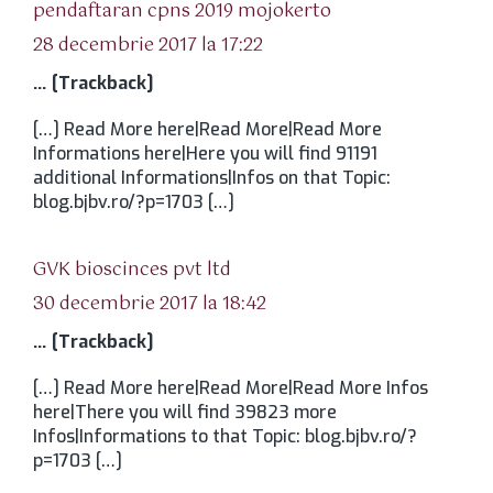
spune:
pendaftaran cpns 2019 mojokerto
28 decembrie 2017 la 17:22
… [Trackback]
[…] Read More here|Read More|Read More
Informations here|Here you will find 91191
additional Informations|Infos on that Topic:
blog.bjbv.ro/?p=1703 […]
spune:
GVK bioscinces pvt ltd
30 decembrie 2017 la 18:42
… [Trackback]
[…] Read More here|Read More|Read More Infos
here|There you will find 39823 more
Infos|Informations to that Topic: blog.bjbv.ro/?
p=1703 […]