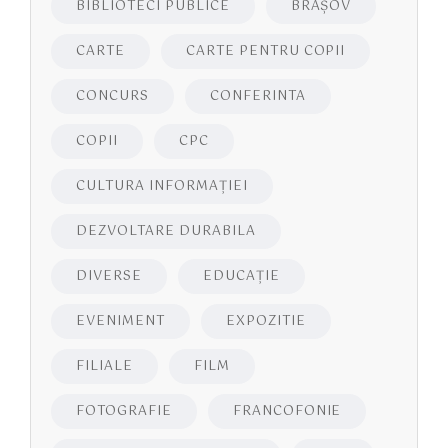
BIBLIOTECI PUBLICE
BRAŞOV
CARTE
CARTE PENTRU COPII
CONCURS
CONFERINTA
COPII
CPC
CULTURA INFORMAŢIEI
DEZVOLTARE DURABILA
DIVERSE
EDUCAŢIE
EVENIMENT
EXPOZITIE
FILIALE
FILM
FOTOGRAFIE
FRANCOFONIE