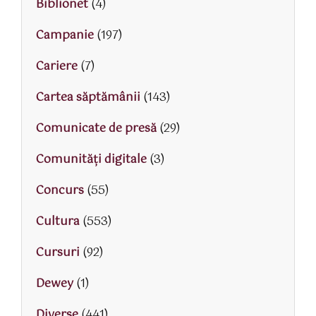
Biblionet
(4)
Campanie
(197)
Cariere
(7)
Cartea săptămânii
(143)
Comunicate de presă
(29)
Comunități digitale
(3)
Concurs
(55)
Cultura
(553)
Cursuri
(92)
Dewey
(1)
Diverse
(441)