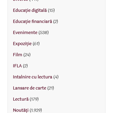
Educaţie digitală
(15)
Educaţie financiară
(2)
Evenimente
(538)
Expoziție
(61)
Film
(24)
IFLA
(2)
Intalnire cu lectura
(4)
Lansare de carte
(21)
Lectură
(179)
Noutăți
(1.929)