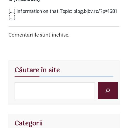
[…] Information on that Topic: blog.bjbv.ro/?p=1681
[…]
Comentariile sunt închise.
Căutare în site
Categorii