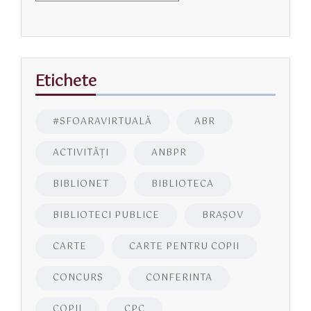
Etichete
#SFOARAVIRTUALĂ
ABR
ACTIVITĂŢI
ANBPR
BIBLIONET
BIBLIOTECA
BIBLIOTECI PUBLICE
BRAŞOV
CARTE
CARTE PENTRU COPII
CONCURS
CONFERINTA
COPII
CPC