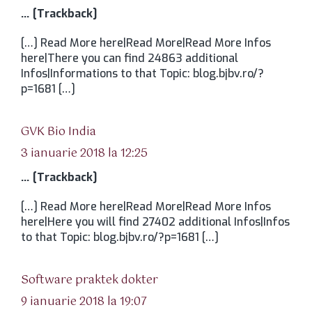
… [Trackback]
[…] Read More here|Read More|Read More Infos
here|There you can find 24863 additional
Infos|Informations to that Topic: blog.bjbv.ro/?
p=1681 […]
spune:
GVK Bio India
3 ianuarie 2018 la 12:25
… [Trackback]
[…] Read More here|Read More|Read More Infos
here|Here you will find 27402 additional Infos|Infos
to that Topic: blog.bjbv.ro/?p=1681 […]
spune:
Software praktek dokter
9 ianuarie 2018 la 19:07