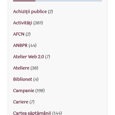
Achiziții publice
(2)
Activităţi
(381)
AFCN
(2)
ANBPR
(44)
Atelier Web 2.0
(7)
Ateliere
(38)
Biblionet
(4)
Campanie
(198)
Cariere
(7)
Cartea săptămânii
(144)