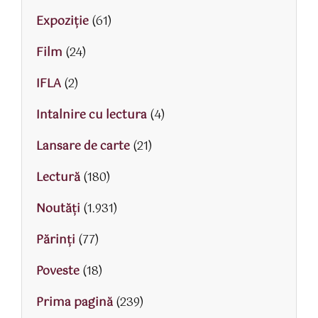
Expoziție
(61)
Film
(24)
IFLA
(2)
Intalnire cu lectura
(4)
Lansare de carte
(21)
Lectură
(180)
Noutăți
(1.931)
Părinţi
(77)
Poveste
(18)
Prima pagină
(239)