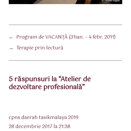
←
Program de VACANŢĂ (31ian. – 4 febr. 2011)
→
Terapie prin lectură
5 răspunsuri la “Atelier de
dezvoltare profesională”
spune:
cpns daerah tasikmalaya 2019
28 decembrie 2017 la 21:38