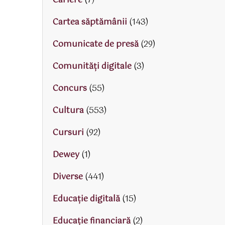
Cariere
(7)
Cartea săptămânii
(143)
Comunicate de presă
(29)
Comunități digitale
(3)
Concurs
(55)
Cultura
(553)
Cursuri
(92)
Dewey
(1)
Diverse
(441)
Educaţie digitală
(15)
Educaţie financiară
(2)