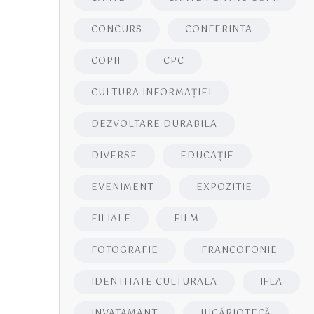
CONCURS
CONFERINTA
COPII
CPC
CULTURA INFORMAŢIEI
DEZVOLTARE DURABILA
DIVERSE
EDUCAŢIE
EVENIMENT
EXPOZITIE
FILIALE
FILM
FOTOGRAFIE
FRANCOFONIE
IDENTITATE CULTURALA
IFLA
INVATAMANT
JUCĂRIOTECĂ