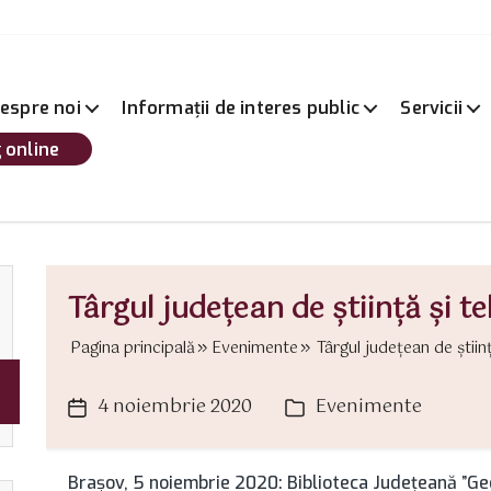
espre noi
Informații de interes public
Servicii
 online
Târgul județean de știință și t
Pagina principală
Evenimente
Târgul județean de științ
4 noiembrie 2020
Evenimente
Dată
Categorii
articol
Brașov, 5 noiembrie 2020: Biblioteca Județeană ”Geo