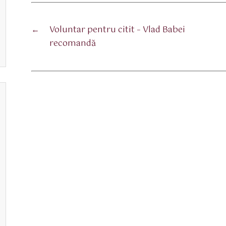
←
Voluntar pentru citit – Vlad Babei
recomandă