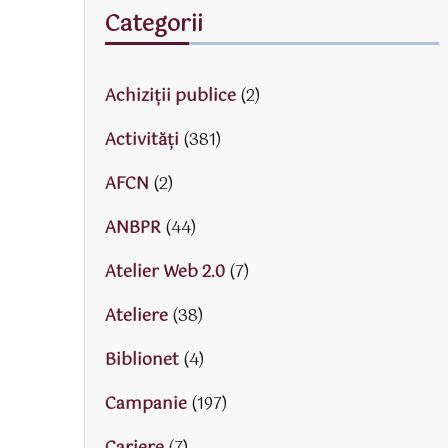
Categorii
Achiziții publice
(2)
Activităţi
(381)
AFCN
(2)
ANBPR
(44)
Atelier Web 2.0
(7)
Ateliere
(38)
Biblionet
(4)
Campanie
(197)