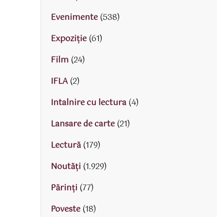
Evenimente
(538)
Expoziție
(61)
Film
(24)
IFLA
(2)
Intalnire cu lectura
(4)
Lansare de carte
(21)
Lectură
(179)
Noutăți
(1.929)
Părinţi
(77)
Poveste
(18)